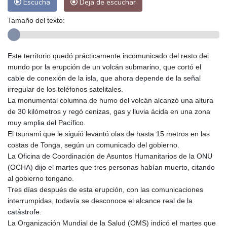
Escucha
Deja de escuchar
Tamaño del texto:
Este territorio quedó prácticamente incomunicado del resto del
mundo por la erupción de un volcán submarino, que cortó el
cable de conexión de la isla, que ahora depende de la señal
irregular de los teléfonos satelitales.
La monumental columna de humo del volcán alcanzó una altura
de 30 kilómetros y regó cenizas, gas y lluvia ácida en una zona
muy amplia del Pacífico.
El tsunami que le siguió levantó olas de hasta 15 metros en las
costas de Tonga, según un comunicado del gobierno.
La Oficina de Coordinación de Asuntos Humanitarios de la ONU
(OCHA) dijo el martes que tres personas habían muerto, citando
al gobierno tongano.
Tres días después de esta erupción, con las comunicaciones
interrumpidas, todavía se desconoce el alcance real de la
catástrofe.
La Organización Mundial de la Salud (OMS) indicó el martes que