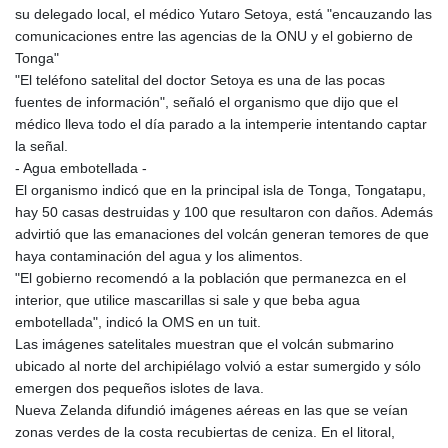
su delegado local, el médico Yutaro Setoya, está "encauzando las
comunicaciones entre las agencias de la ONU y el gobierno de
Tonga"
"El teléfono satelital del doctor Setoya es una de las pocas
fuentes de información", señaló el organismo que dijo que el
médico lleva todo el día parado a la intemperie intentando captar
la señal.
- Agua embotellada -
El organismo indicó que en la principal isla de Tonga, Tongatapu,
hay 50 casas destruidas y 100 que resultaron con daños. Además
advirtió que las emanaciones del volcán generan temores de que
haya contaminación del agua y los alimentos.
"El gobierno recomendó a la población que permanezca en el
interior, que utilice mascarillas si sale y que beba agua
embotellada", indicó la OMS en un tuit.
Las imágenes satelitales muestran que el volcán submarino
ubicado al norte del archipiélago volvió a estar sumergido y sólo
emergen dos pequeños islotes de lava.
Nueva Zelanda difundió imágenes aéreas en las que se veían
zonas verdes de la costa recubiertas de ceniza. En el litoral,