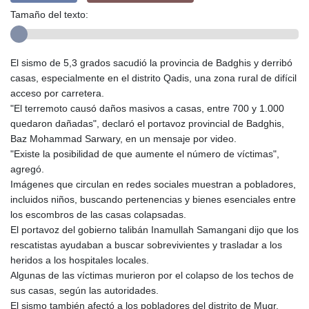
Tamaño del texto:
El sismo de 5,3 grados sacudió la provincia de Badghis y derribó
casas, especialmente en el distrito Qadis, una zona rural de difícil
acceso por carretera.
"El terremoto causó daños masivos a casas, entre 700 y 1.000
quedaron dañadas", declaró el portavoz provincial de Badghis,
Baz Mohammad Sarwary, en un mensaje por video.
"Existe la posibilidad de que aumente el número de víctimas",
agregó.
Imágenes que circulan en redes sociales muestran a pobladores,
incluidos niños, buscando pertenencias y bienes esenciales entre
los escombros de las casas colapsadas.
El portavoz del gobierno talibán Inamullah Samangani dijo que los
rescatistas ayudaban a buscar sobrevivientes y trasladar a los
heridos a los hospitales locales.
Algunas de las víctimas murieron por el colapso de los techos de
sus casas, según las autoridades.
El sismo también afectó a los pobladores del distrito de Muqr,