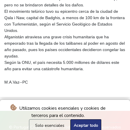
pero no se brindaron detalles de los daños.
El movimiento telúrico tuvo su epicentro cerca de la ciudad de
Qala i Naw, capital de Badghis, a menos de 100 km de la frontera
con Turkmenistán, según el Servicio Geológico de Estados
Unidos.
Afganistán atraviesa una grave crisis humanitaria que ha
empeorado tras la llegada de los talibanes al poder en agosto del
año pasado, pues los países occidentales decidieron congelar las
ayudas.
Según la ONU, el país necesita 5.000 millones de dólares este
año para evitar una catástrofe humanitaria.
M.A.Vaz--PC
Utilizamos cookies esenciales y cookies de
terceros para el contenido.
Solo esenciales
Aceptar todo
© Portugal Colonial - 2026 - Todos los derechos reservados