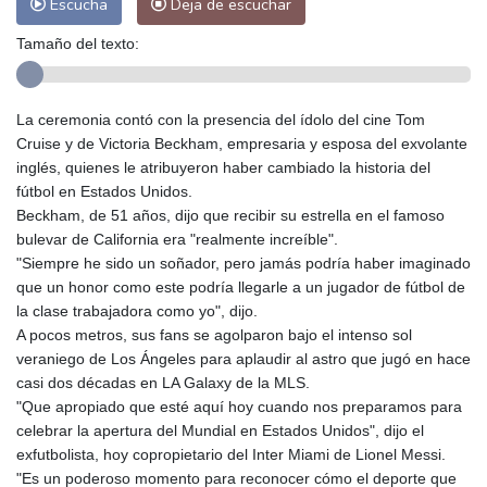
Escucha
Deja de escuchar
Tamaño del texto:
La ceremonia contó con la presencia del ídolo del cine Tom
Cruise y de Victoria Beckham, empresaria y esposa del exvolante
inglés, quienes le atribuyeron haber cambiado la historia del
fútbol en Estados Unidos.
Beckham, de 51 años, dijo que recibir su estrella en el famoso
bulevar de California era "realmente increíble".
"Siempre he sido un soñador, pero jamás podría haber imaginado
que un honor como este podría llegarle a un jugador de fútbol de
la clase trabajadora como yo", dijo.
A pocos metros, sus fans se agolparon bajo el intenso sol
veraniego de Los Ángeles para aplaudir al astro que jugó en hace
casi dos décadas en LA Galaxy de la MLS.
"Que apropiado que esté aquí hoy cuando nos preparamos para
celebrar la apertura del Mundial en Estados Unidos", dijo el
exfutbolista, hoy copropietario del Inter Miami de Lionel Messi.
"Es un poderoso momento para reconocer cómo el deporte que