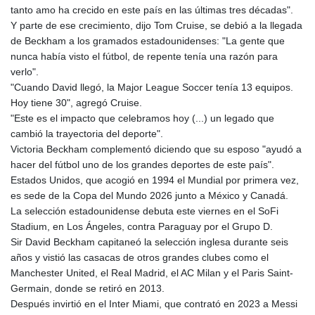
tanto amo ha crecido en este país en las últimas tres décadas".
Y parte de ese crecimiento, dijo Tom Cruise, se debió a la llegada
de Beckham a los gramados estadounidenses: "La gente que
nunca había visto el fútbol, de repente tenía una razón para
verlo".
"Cuando David llegó, la Major League Soccer tenía 13 equipos.
Hoy tiene 30", agregó Cruise.
"Este es el impacto que celebramos hoy (...) un legado que
cambió la trayectoria del deporte".
Victoria Beckham complementó diciendo que su esposo "ayudó a
hacer del fútbol uno de los grandes deportes de este país".
Estados Unidos, que acogió en 1994 el Mundial por primera vez,
es sede de la Copa del Mundo 2026 junto a México y Canadá.
La selección estadounidense debuta este viernes en el SoFi
Stadium, en Los Ángeles, contra Paraguay por el Grupo D.
Sir David Beckham capitaneó la selección inglesa durante seis
años y vistió las casacas de otros grandes clubes como el
Manchester United, el Real Madrid, el AC Milan y el Paris Saint-
Germain, donde se retiró en 2013.
Después invirtió en el Inter Miami, que contrató en 2023 a Messi