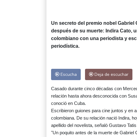
Un secreto del premio nobel Gabriel 
después de su muerte: Indira Cato, un
colombiano con una periodista y esc
periodística.
Escucha
Deja de escuchar
Casado durante cinco décadas con Mercede
relación hasta ahora desconocida con Sus
conoció en Cuba.
Escribieron guiones para cine juntos y en a
colombiana. De su relación nació Indira, ho
apellido del novelista, señaló Gustavo Tatis
"Un poquito antes de la muerte de Gabriel 