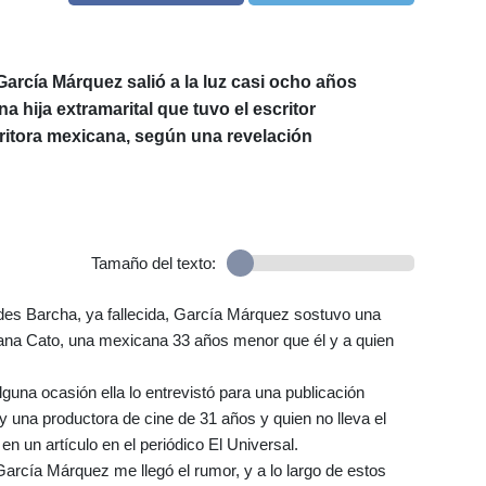
García Márquez salió a la luz casi ocho años
a hija extramarital que tuvo el escritor
ritora mexicana, según una revelación
Tamaño del texto:
s Barcha, ya fallecida, García Márquez sostuvo una
ana Cato, una mexicana 33 años menor que él y a quien
lguna ocasión ella lo entrevistó para una publicación
y una productora de cine de 31 años y quien no lleva el
 en un artículo en el periódico El Universal.
García Márquez me llegó el rumor, y a lo largo de estos