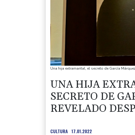
Una hija extramarital, el secreto de García Márqu
UNA HIJA EXTR
SECRETO DE GA
REVELADO DESP
CULTURA
17.01.2022