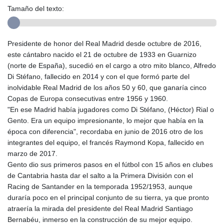
Tamaño del texto:
Presidente de honor del Real Madrid desde octubre de 2016,
este cántabro nacido el 21 de octubre de 1933 en Guarnizo
(norte de España), sucedió en el cargo a otro mito blanco, Alfredo
Di Stéfano, fallecido en 2014 y con el que formó parte del
inolvidable Real Madrid de los años 50 y 60, que ganaría cinco
Copas de Europa consecutivas entre 1956 y 1960.
"En ese Madrid había jugadores como Di Stéfano, (Héctor) Rial o
Gento. Era un equipo impresionante, lo mejor que había en la
época con diferencia", recordaba en junio de 2016 otro de los
integrantes del equipo, el francés Raymond Kopa, fallecido en
marzo de 2017.
Gento dio sus primeros pasos en el fútbol con 15 años en clubes
de Cantabria hasta dar el salto a la Primera División con el
Racing de Santander en la temporada 1952/1953, aunque
duraría poco en el principal conjunto de su tierra, ya que pronto
atraería la mirada del presidente del Real Madrid Santiago
Bernabéu, inmerso en la construcción de su mejor equipo.