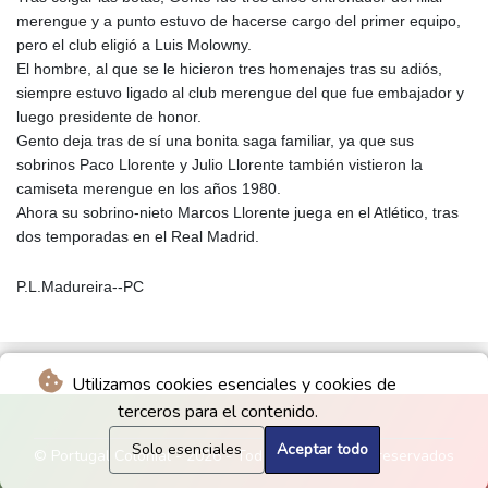
merengue y a punto estuvo de hacerse cargo del primer equipo,
pero el club eligió a Luis Molowny.
El hombre, al que se le hicieron tres homenajes tras su adiós,
siempre estuvo ligado al club merengue del que fue embajador y
luego presidente de honor.
Gento deja tras de sí una bonita saga familiar, ya que sus
sobrinos Paco Llorente y Julio Llorente también vistieron la
camiseta merengue en los años 1980.
Ahora su sobrino-nieto Marcos Llorente juega en el Atlético, tras
dos temporadas en el Real Madrid.
P.L.Madureira--PC
Utilizamos cookies esenciales y cookies de
terceros para el contenido.
Solo esenciales
Aceptar todo
© Portugal Colonial - 2026 - Todos los derechos reservados