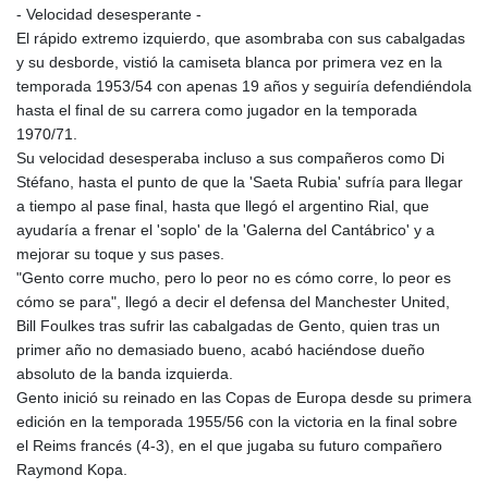
- Velocidad desesperante -
El rápido extremo izquierdo, que asombraba con sus cabalgadas
y su desborde, vistió la camiseta blanca por primera vez en la
temporada 1953/54 con apenas 19 años y seguiría defendiéndola
hasta el final de su carrera como jugador en la temporada
1970/71.
Su velocidad desesperaba incluso a sus compañeros como Di
Stéfano, hasta el punto de que la 'Saeta Rubia' sufría para llegar
a tiempo al pase final, hasta que llegó el argentino Rial, que
ayudaría a frenar el 'soplo' de la 'Galerna del Cantábrico' y a
mejorar su toque y sus pases.
"Gento corre mucho, pero lo peor no es cómo corre, lo peor es
cómo se para", llegó a decir el defensa del Manchester United,
Bill Foulkes tras sufrir las cabalgadas de Gento, quien tras un
primer año no demasiado bueno, acabó haciéndose dueño
absoluto de la banda izquierda.
Gento inició su reinado en las Copas de Europa desde su primera
edición en la temporada 1955/56 con la victoria en la final sobre
el Reims francés (4-3), en el que jugaba su futuro compañero
Raymond Kopa.