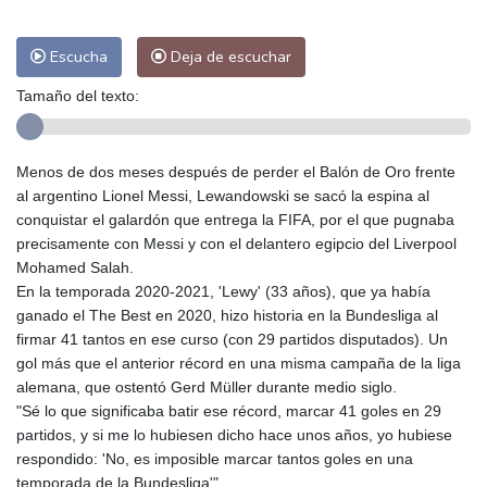
Escucha
Deja de escuchar
Tamaño del texto:
Menos de dos meses después de perder el Balón de Oro frente
al argentino Lionel Messi, Lewandowski se sacó la espina al
conquistar el galardón que entrega la FIFA, por el que pugnaba
precisamente con Messi y con el delantero egipcio del Liverpool
Mohamed Salah.
En la temporada 2020-2021, 'Lewy' (33 años), que ya había
ganado el The Best en 2020, hizo historia en la Bundesliga al
firmar 41 tantos en ese curso (con 29 partidos disputados). Un
gol más que el anterior récord en una misma campaña de la liga
alemana, que ostentó Gerd Müller durante medio siglo.
"Sé lo que significaba batir ese récord, marcar 41 goles en 29
partidos, y si me lo hubiesen dicho hace unos años, yo hubiese
respondido: 'No, es imposible marcar tantos goles en una
temporada de la Bundesliga'".