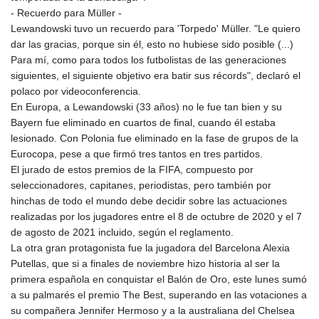
- Recuerdo para Müller -
Lewandowski tuvo un recuerdo para 'Torpedo' Müller. "Le quiero
dar las gracias, porque sin él, esto no hubiese sido posible (...)
Para mí, como para todos los futbolistas de las generaciones
siguientes, el siguiente objetivo era batir sus récords", declaró el
polaco por videoconferencia.
En Europa, a Lewandowski (33 años) no le fue tan bien y su
Bayern fue eliminado en cuartos de final, cuando él estaba
lesionado. Con Polonia fue eliminado en la fase de grupos de la
Eurocopa, pese a que firmó tres tantos en tres partidos.
El jurado de estos premios de la FIFA, compuesto por
seleccionadores, capitanes, periodistas, pero también por
hinchas de todo el mundo debe decidir sobre las actuaciones
realizadas por los jugadores entre el 8 de octubre de 2020 y el 7
de agosto de 2021 incluido, según el reglamento.
La otra gran protagonista fue la jugadora del Barcelona Alexia
Putellas, que si a finales de noviembre hizo historia al ser la
primera española en conquistar el Balón de Oro, este lunes sumó
a su palmarés el premio The Best, superando en las votaciones a
su compañera Jennifer Hermoso y a la australiana del Chelsea