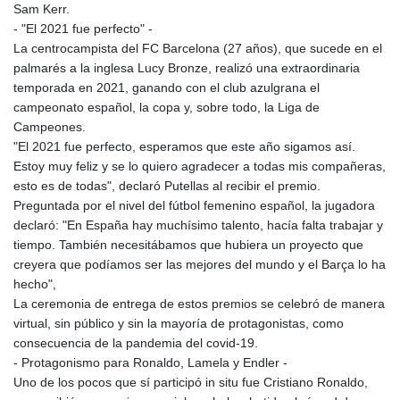
Sam Kerr.
- "El 2021 fue perfecto" -
La centrocampista del FC Barcelona (27 años), que sucede en el
palmarés a la inglesa Lucy Bronze, realizó una extraordinaria
temporada en 2021, ganando con el club azulgrana el
campeonato español, la copa y, sobre todo, la Liga de
Campeones.
"El 2021 fue perfecto, esperamos que este año sigamos así.
Estoy muy feliz y se lo quiero agradecer a todas mis compañeras,
esto es de todas", declaró Putellas al recibir el premio.
Preguntada por el nivel del fútbol femenino español, la jugadora
declaró: "En España hay muchísimo talento, hacía falta trabajar y
tiempo. También necesitábamos que hubiera un proyecto que
creyera que podíamos ser las mejores del mundo y el Barça lo ha
hecho",
La ceremonia de entrega de estos premios se celebró de manera
virtual, sin público y sin la mayoría de protagonistas, como
consecuencia de la pandemia del covid-19.
- Protagonismo para Ronaldo, Lamela y Endler -
Uno de los pocos que sí participó in situ fue Cristiano Ronaldo,