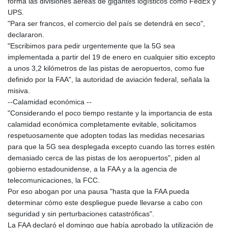
forma las divisiones aéreas de gigantes logísticos como FedEx y
UPS.
"Para ser francos, el comercio del país se detendrá en seco",
declararon.
"Escribimos para pedir urgentemente que la 5G sea
implementada a partir del 19 de enero en cualquier sitio excepto
a unos 3,2 kilómetros de las pistas de aeropuertos, como fue
definido por la FAA", la autoridad de aviación federal, señala la
misiva.
--Calamidad económica --
"Considerando el poco tiempo restante y la importancia de esta
calamidad económica completamente evitable, solicitamos
respetuosamente que adopten todas las medidas necesarias
para que la 5G sea desplegada excepto cuando las torres estén
demasiado cerca de las pistas de los aeropuertos", piden al
gobierno estadounidense, a la FAA y a la agencia de
telecomunicaciones, la FCC.
Por eso abogan por una pausa "hasta que la FAA pueda
determinar cómo este despliegue puede llevarse a cabo con
seguridad y sin perturbaciones catastróficas".
La FAA declaró el domingo que había aprobado la utilización de