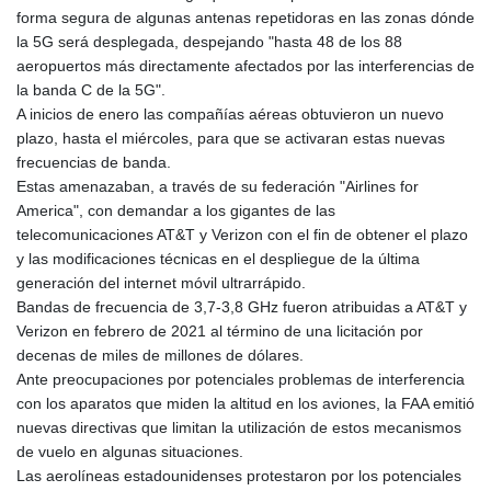
forma segura de algunas antenas repetidoras en las zonas dónde
la 5G será desplegada, despejando "hasta 48 de los 88
aeropuertos más directamente afectados por las interferencias de
la banda C de la 5G".
A inicios de enero las compañías aéreas obtuvieron un nuevo
plazo, hasta el miércoles, para que se activaran estas nuevas
frecuencias de banda.
Estas amenazaban, a través de su federación "Airlines for
America", con demandar a los gigantes de las
telecomunicaciones AT&T y Verizon con el fin de obtener el plazo
y las modificaciones técnicas en el despliegue de la última
generación del internet móvil ultrarrápido.
Bandas de frecuencia de 3,7-3,8 GHz fueron atribuidas a AT&T y
Verizon en febrero de 2021 al término de una licitación por
decenas de miles de millones de dólares.
Ante preocupaciones por potenciales problemas de interferencia
con los aparatos que miden la altitud en los aviones, la FAA emitió
nuevas directivas que limitan la utilización de estos mecanismos
de vuelo en algunas situaciones.
Las aerolíneas estadounidenses protestaron por los potenciales