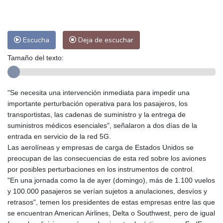
Escucha
Deja de escuchar
Tamaño del texto:
"Se necesita una intervención inmediata para impedir una
importante perturbación operativa para los pasajeros, los
transportistas, las cadenas de suministro y la entrega de
suministros médicos esenciales", señalaron a dos días de la
entrada en servicio de la red 5G.
Las aerolíneas y empresas de carga de Estados Unidos se
preocupan de las consecuencias de esta red sobre los aviones
por posibles perturbaciones en los instrumentos de control.
"En una jornada como la de ayer (domingo), más de 1.100 vuelos
y 100.000 pasajeros se verían sujetos a anulaciones, desvíos y
retrasos", temen los presidentes de estas empresas entre las que
se encuentran American Airlines, Delta o Southwest, pero de igual