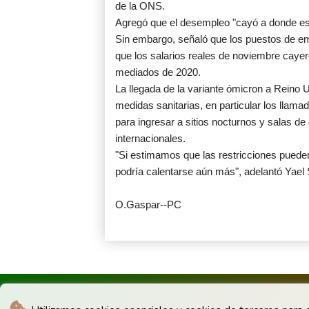
de la ONS.
Agregó que el desempleo "cayó a donde est
Sin embargo, señaló que los puestos de em
que los salarios reales de noviembre caye
mediados de 2020.
La llegada de la variante ómicron a Reino 
medidas sanitarias, en particular los llam
para ingresar a sitios nocturnos y salas de
internacionales.
"Si estimamos que las restricciones puede
podría calentarse aún más", adelantó Yae
O.Gaspar--PC