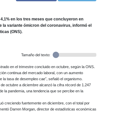
 4,1% en los tres meses que concluyeron en
 la variante ómicron del coronavirus, informó el
ticas (ONS).
Tamaño del texto:
istrado en el trimestre concluido en octubre, según la ONS.
ción continua del mercado laboral, con un aumento
ue la tasa de desempleo cae", señaló el organismo.
e octubre a diciembre alcanzó la cifra récord de 1.247
de la pandemia, una tendencia que se percibe en la
uó creciendo fuertemente en diciembre, con el total por
mentó Darren Morgan, director de estadísticas económicas