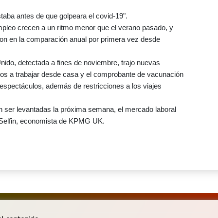
aba antes de que golpeara el covid-19".
pleo crecen a un ritmo menor que el verano pasado, y
ron en la comparación anual por primera vez desde
Unido, detectada a fines de noviembre, trajo nuevas
ados a trabajar desde casa y el comprobante de vacunación
 espectáculos, además de restricciones a los viajes
n ser levantadas la próxima semana, el mercado laboral
l Selfin, economista de KPMG UK.