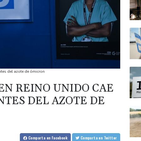
ntes del azote de ómicron
EN REINO UNIDO CAE
ANTES DEL AZOTE DE
Comparta
en Facebook
Comparta
en Twitter