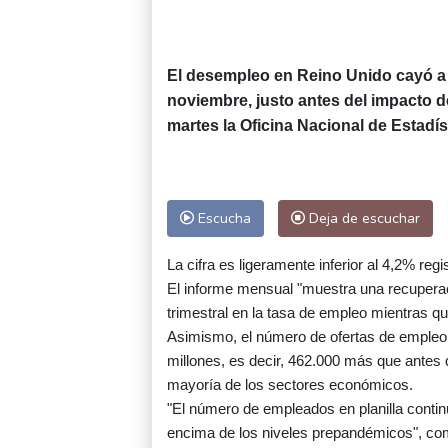
El desempleo en Reino Unido cayó a
noviembre, justo antes del impacto de
martes la Oficina Nacional de Estadís
Escucha
Deja de escuchar
La cifra es ligeramente inferior al 4,2% reg
El informe mensual "muestra una recupera
trimestral en la tasa de empleo mientras q
Asimismo, el número de ofertas de empleo d
millones, es decir, 462.000 más que antes 
mayoría de los sectores económicos.
"El número de empleados en planilla contin
encima de los niveles prepandémicos", co