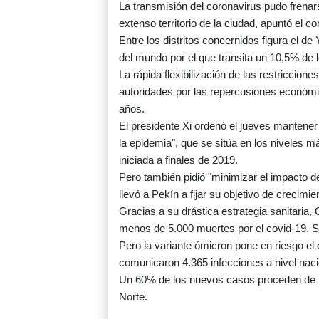
La transmisión del coronavirus pudo frenar
extenso territorio de la ciudad, apuntó el co
Entre los distritos concernidos figura el d
del mundo por el que transita un 10,5% de 
La rápida flexibilización de las restriccion
autoridades por las repercusiones económi
años.
El presidente Xi ordenó el jueves mantener 
la epidemia", que se sitúa en los niveles m
iniciada a finales de 2019.
Pero también pidió "minimizar el impacto de
llevó a Pekín a fijar su objetivo de crecimi
Gracias a su drástica estrategia sanitaria,
menos de 5.000 muertes por el covid-19. S
Pero la variante ómicron pone en riesgo el 
comunicaron 4.365 infecciones a nivel naci
Un 60% de los nuevos casos proceden de la 
Norte.