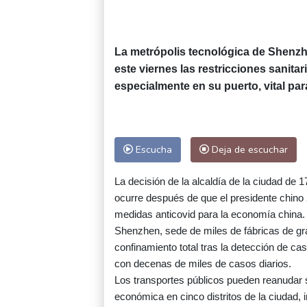
La metrópolis tecnológica de Shenzhe
este viernes las restricciones sanita
especialmente en su puerto, vital pa
Escucha
Deja de escuchar
La decisión de la alcaldía de la ciudad de 
ocurre después de que el presidente chino X
medidas anticovid para la economía china.
Shenzhen, sede de miles de fábricas de gr
confinamiento total tras la detección de c
con decenas de miles de casos diarios.
Los transportes públicos pueden reanudar s
económica en cinco distritos de la ciudad, i