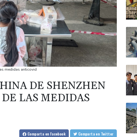
las medidas anticovid
HINA DE SHENZHEN
 DE LAS MEDIDAS
Comparta
en Facebook
Comparta
en Twitter