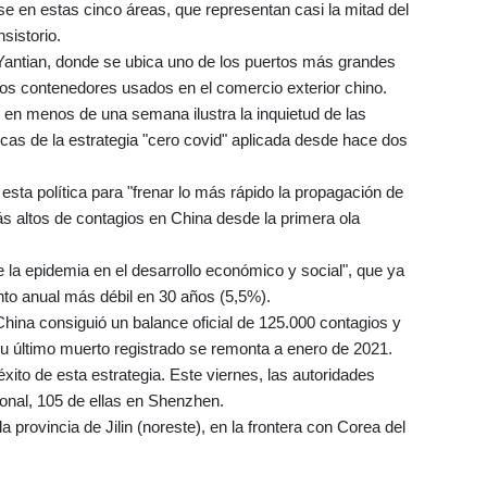
se en estas cinco áreas, que representan casi la mitad del
nsistorio.
e Yantian, donde se ubica uno de los puertos más grandes
los contenedores usados en el comercio exterior chino.
es en menos de una semana ilustra la inquietud de las
cas de la estrategia "cero covid" aplicada desde hace dos
esta política para "frenar lo más rápido la propagación de
ás altos de contagios en China desde la primera ola
 la epidemia en el desarrollo económico y social", que ya
ento anual más débil en 30 años (5,5%).
 China consiguió un balance oficial de 125.000 contagios y
u último muerto registrado se remonta a enero de 2021.
éxito de esta estrategia. Este viernes, las autoridades
onal, 105 de ellas en Shenzhen.
provincia de Jilin (noreste), en la frontera con Corea del