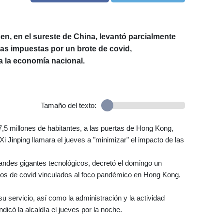
n, en el sureste de China, levantó parcialmente
rias impuestas por un brote de covid,
ra la economía nacional.
Tamaño del texto:
17,5 millones de habitantes, a las puertas de Hong Kong,
i Jinping llamara el jueves a "minimizar" el impacto de las
andes gigantes tecnológicos, decretó el domingo un
asos de covid vinculados al foco pandémico en Hong Kong,
u servicio, así como la administración y la actividad
ndicó la alcaldía el jueves por la noche.