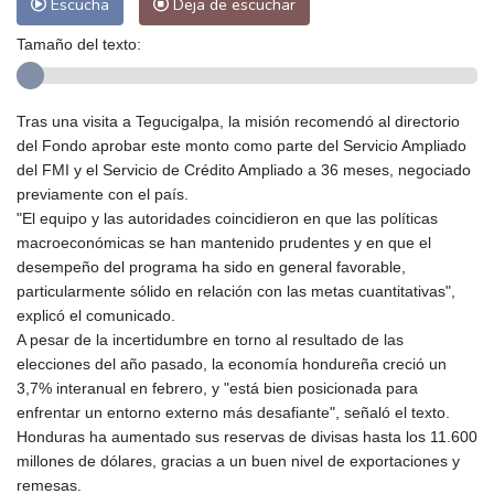
Escucha
Deja de escuchar
Tamaño del texto:
Tras una visita a Tegucigalpa, la misión recomendó al directorio
del Fondo aprobar este monto como parte del Servicio Ampliado
del FMI y el Servicio de Crédito Ampliado a 36 meses, negociado
previamente con el país.
"El equipo y las autoridades coincidieron en que las políticas
macroeconómicas se han mantenido prudentes y en que el
desempeño del programa ha sido en general favorable,
particularmente sólido en relación con las metas cuantitativas",
explicó el comunicado.
A pesar de la incertidumbre en torno al resultado de las
elecciones del año pasado, la economía hondureña creció un
3,7% interanual en febrero, y "está bien posicionada para
enfrentar un entorno externo más desafiante", señaló el texto.
Honduras ha aumentado sus reservas de divisas hasta los 11.600
millones de dólares, gracias a un buen nivel de exportaciones y
remesas.