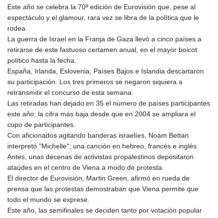
Este año se celebra la 70ª edición de Eurovisión que, pese al
espectáculo y el glamour, rara vez se libra de la política que le
rodea.
La guerra de Israel en la Franja de Gaza llevó a cinco países a
retirarse de este fastuoso certamen anual, en el mayor boicot
político hasta la fecha.
España, Irlanda, Eslovenia, Países Bajos e Islandia descartaron
su participación. Los tres primeros se negaron siquiera a
retransmitir el concurso de esta semana.
Las retiradas han dejado en 35 el número de países participantes
este año, la cifra más baja desde que en 2004 se ampliara el
cupo de participantes.
Con aficionados agitando banderas israelíes, Noam Bettan
interpretó "Michelle", una canción en hebreo, francés e inglés.
Antes, unas decenas de activistas propalestinos depositaron
ataúdes en el centro de Viena a modo de protesta.
El director de Eurovisión, Martin Green, afirmó en rueda de
prensa que las protestas demostraban que Viena permite que
todo el mundo se exprese.
Este año, las semifinales se deciden tanto por votación popular