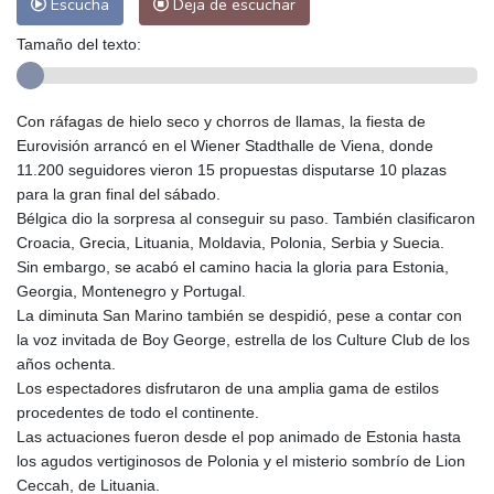
Escucha
Deja de escuchar
Tamaño del texto:
Con ráfagas de hielo seco y chorros de llamas, la fiesta de
Eurovisión arrancó en el Wiener Stadthalle de Viena, donde
11.200 seguidores vieron 15 propuestas disputarse 10 plazas
para la gran final del sábado.
Bélgica dio la sorpresa al conseguir su paso. También clasificaron
Croacia, Grecia, Lituania, Moldavia, Polonia, Serbia y Suecia.
Sin embargo, se acabó el camino hacia la gloria para Estonia,
Georgia, Montenegro y Portugal.
La diminuta San Marino también se despidió, pese a contar con
la voz invitada de Boy George, estrella de los Culture Club de los
años ochenta.
Los espectadores disfrutaron de una amplia gama de estilos
procedentes de todo el continente.
Las actuaciones fueron desde el pop animado de Estonia hasta
los agudos vertiginosos de Polonia y el misterio sombrío de Lion
Ceccah, de Lituania.