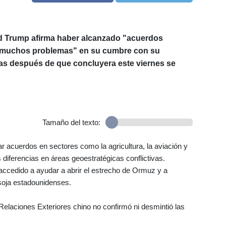
d Trump afirma haber alcanzado "acuerdos
o "muchos problemas" en su cumbre con su
as después de que concluyera este viernes se
Tamaño del texto:
ar acuerdos en sectores como la agricultura, la aviación y
las diferencias en áreas geoestratégicas conflictivas.
 accedido a ayudar a abrir el estrecho de Ormuz y a
soja estadounidenses.
 Relaciones Exteriores chino no confirmó ni desmintió las