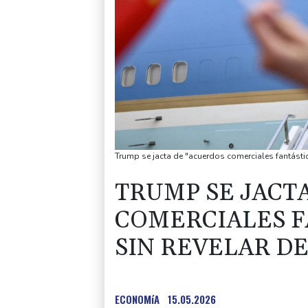
Trump se jacta de "acuerdos comerciales fantásti
TRUMP SE JACT
COMERCIALES F
SIN REVELAR D
ECONOMíA
15.05.2026