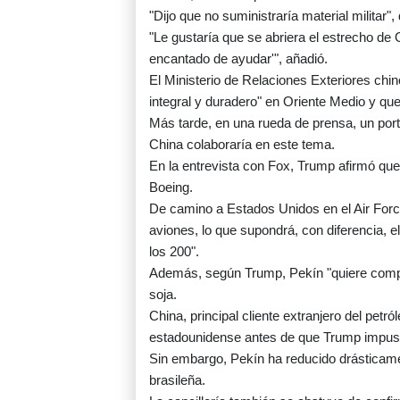
"Dijo que no suministraría material militar"
"Le gustaría que se abriera el estrecho de 
encantado de ayudar'", añadió.
El Ministerio de Relaciones Exteriores chin
integral y duradero" en Oriente Medio y que
Más tarde, en una rueda de prensa, un port
China colaboraría en este tema.
En la entrevista con Fox, Trump afirmó qu
Boeing.
De camino a Estados Unidos en el Air Forc
aviones, lo que supondrá, con diferencia, e
los 200".
Además, según Trump, Pekín "quiere compr
soja.
China, principal cliente extranjero del pet
estadounidense antes de que Trump impusi
Sin embargo, Pekín ha reducido drásticame
brasileña.