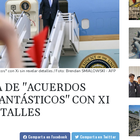
cos" con Xi sin revelar detalles / Foto: Brendan SMIALOWSKI - AFP
A DE "ACUERDOS
ANTÁSTICOS" CON XI
ETALLES
Comparta
en Facebook
Comparta
en Twitter