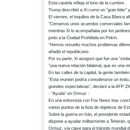
Esta cautela refleja el tono de la cumbre.
Trump describió a Xi como un "gran líder"
El viernes, el inquilino de la Casa Blanca 
"Cerramos unos acuerdos comerciales fant
mientras Xi lo acompañaba por los jardines
junto a la Ciudad Prohibida en Pekín.
"Hemos resuelto muchos problemas diferent
añadió el republicano.
Por su parte, Xi aseguró que fue una "visit
"una nueva relación bilateral, que es una re
En las calles de la capital, la gente también
"Esta reunión podría considerarse un éxito
grandes expectativas", declaró a la AFP Z
- "Ayuda" en Ormuz -
En una entrevista con Fox News tras conclu
varios puntos de la lista de objetivos de E
Sobre la guerra en Irán, el presidente est
dispone a ayudar militarmente a Teherán, 
Ormuz, vía clave para el tránsito mundial 