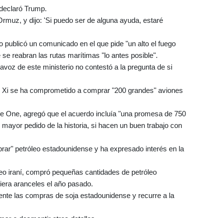
, declaró Trump.
Ormuz, y dijo: 'Si puedo ser de alguna ayuda, estaré
o publicó un comunicado en el que pide "un alto el fuego
 se reabran las rutas marítimas "lo antes posible".
avoz de este ministerio no contestó a la pregunta de si
e Xi se ha comprometido a comprar "200 grandes" aviones
e One, agregó que el acuerdo incluía "una promesa de 750
l mayor pedido de la historia, si hacen un buen trabajo con
ar" petróleo estadounidense y ha expresado interés en la
róleo iraní, compró pequeñas cantidades de petróleo
era aranceles el año pasado.
nte las compras de soja estadounidense y recurre a la