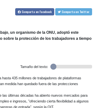
Comparta
en Facebook
Comparta
en Twitter
abajo, un organismo de la ONU, adoptó este
o sobre la protección de los trabajadores a tiempo
Tamaño del texto:
 hasta 435 millones de trabajadores de plataformas
 gran medida han quedado fuera de las protecciones
te las últimas décadas ha abierto nuevos mercados para
leo e ingresos, "ofreciendo cierta flexibilidad a algunos
barreras de entrada", según la OIT.