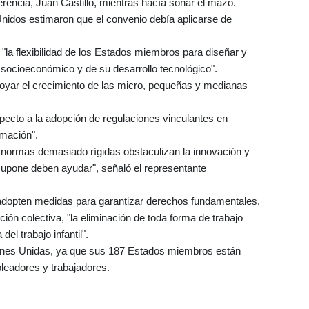
erencia, Juan Castillo, mientras hacía sonar el mazo.
nidos estimaron que el convenio debía aplicarse de
 "la flexibilidad de los Estados miembros para diseñar y
o socioeconómico y de su desarrollo tecnológico".
oyar el crecimiento de las micro, pequeñas y medianas
ecto a la adopción de regulaciones vinculantes en
rmación".
e normas demasiado rígidas obstaculizan la innovación y
 supone deben ayudar", señaló el representante
 adopten medidas para garantizar derechos fundamentales,
ción colectiva, "la eliminación de toda forma de trabajo
del trabajo infantil".
iones Unidas, ya que sus 187 Estados miembros están
leadores y trabajadores.