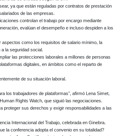
sear, ya que están reguladas por contratos de prestación
salariados de las empresas.
caciones controlan el trabajo por encargo mediante
muneración, evalúan el desempeño e incluso despiden a los
 aspectos como los requisitos de salario mínimo, la
 a la seguridad social.
mpliar las protecciones laborales a millones de personas
plataformas digitales, en ámbitos como el reparto de
entemente de su situación laboral.
ara los trabajadores de plataformas", afirmó Lena Simet,
e Human Rights Watch, que siguió las negociaciones.
a proteger sus derechos y exigir responsabilidades a las
encia Internacional del Trabajo, celebrada en Ginebra.
e la conferencia adopta el convenio en su totalidad?