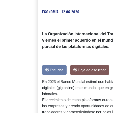
ECONOMíA
12.06.2026
La Organización Internacional del Tr
viernes el primer acuerdo en el mund
parcial de las plataformas digitales.
Escucha
Deja de escuchar
En 2023 el Banco Mundial estimó que había
digitales (gig online) en el mundo, que en
laborales.
El crecimiento de estas plataformas duran
las empresas y creado oportunidades de emp
trabajadores y caracterizándose por bajas 