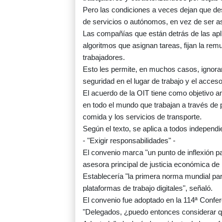
Pero las condiciones a veces dejan que de
de servicios o autónomos, en vez de ser a
Las compañías que están detrás de las apli
algoritmos que asignan tareas, fijan la re
trabajadores.
Esto les permite, en muchos casos, ignorar
seguridad en el lugar de trabajo y el acceso
El acuerdo de la OIT tiene como objetivo a
en todo el mundo que trabajan a través de 
comida y los servicios de transporte.
Según el texto, se aplica a todos independi
- "Exigir responsabilidades" -
El convenio marca "un punto de inflexión p
asesora principal de justicia económica d
Establecería "la primera norma mundial par
plataformas de trabajo digitales", señaló.
El convenio fue adoptado en la 114ª Confer
"Delegados, ¿puedo entonces considerar qu