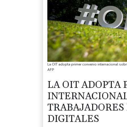
La OIT adopta primer convenio internacional sobr
AFP
LA OIT ADOPTA
INTERNACIONAL
TRABAJADORES
DIGITALES