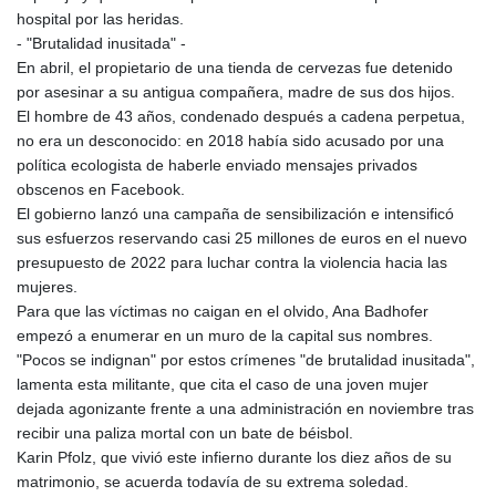
hospital por las heridas.
- "Brutalidad inusitada" -
En abril, el propietario de una tienda de cervezas fue detenido
por asesinar a su antigua compañera, madre de sus dos hijos.
El hombre de 43 años, condenado después a cadena perpetua,
no era un desconocido: en 2018 había sido acusado por una
política ecologista de haberle enviado mensajes privados
obscenos en Facebook.
El gobierno lanzó una campaña de sensibilización e intensificó
sus esfuerzos reservando casi 25 millones de euros en el nuevo
presupuesto de 2022 para luchar contra la violencia hacia las
mujeres.
Para que las víctimas no caigan en el olvido, Ana Badhofer
empezó a enumerar en un muro de la capital sus nombres.
"Pocos se indignan" por estos crímenes "de brutalidad inusitada",
lamenta esta militante, que cita el caso de una joven mujer
dejada agonizante frente a una administración en noviembre tras
recibir una paliza mortal con un bate de béisbol.
Karin Pfolz, que vivió este infierno durante los diez años de su
matrimonio, se acuerda todavía de su extrema soledad.