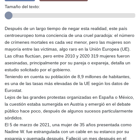
Tamaño del texto:
Después de un largo tiempo de negar esta realidad, este país
centroeuropeo toma conciencia de una cruel paradoja: el número
de crímenes mortales es cada vez menor, pero las mujeres son
mayoría entre las víctimas, algo raro en la Unión Europea (UE).
Las cifras fluctúan, pero entre 2010 y 2020 319 mujeres fueron
asesinadas, principalmente por su pareja o expareja, detalla un
estudio solicitado por el gobierno.
Teniendo en cuenta su población de 8,9 millones de habitantes,
es una de las tasas más elevadas de la UE según los datos de
Eurostat.
Lejos de las grandes protestas organizadas en España o México,
la cuestión estaba sumergida en Austria y emergió en el debate
público hace poco, después de algunos sucesos particularmente
sórdidos.
El 5 de marzo de 2021, una mujer de 35 años presentada como
Nadine W. fue estrangulada con un cable en su estanco por su
expareja y quemada después. Falleció un mes después en el