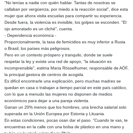
"No tenías a nadie con quién hablar. Tantas de nosotras se
callaban por vergüenza, por miedo a la reacción social", dice esta
mujer que ahora visita escuelas para compartir su experiencia.
Desde fuera, la violencia es invisible, los golpes se esconden. "El
ojo amoratado es un cliché", cuenta.
- Dependencia económica -
Proporcionalmente, la tasa de femicidios es muy inferior a Rusia
o Brasil, los países más peligrosos.
Pero en un contexto próspero y tranquilo, donde se suele
respetar la ley y existe una red de apoyo, "la situación es
incomprensible", estima Maria Rösselhumer, responsable de AÖF,
la principal gestora de centros de acogida.
Es difícil encontrarle una explicación, pero muchas madres se
quedan en casa o trabajan a tiempo parcial en este país católico,
con lo que a menudo las mujeres no disponen de medios
económicos para dejar a una pareja violenta.
Ganan un 20% menos que los hombres, una brecha salarial solo
superada en la Unión Europea por Estonia y Lituania.
En estas condiciones, pocas osan dar el paso. "Cuando te vas, te
encuentras en la calle con una bolsa de plástico en una mano y