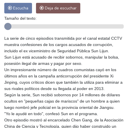
Escucha
Deja de escuchar
Tamaño del texto:
La serie de cinco episodios transmitida por el canal estatal CCTV
muestra confesiones de los cargos acusados de corrupción,
incluido el ex viceministro de Seguridad Pública Sun Lijun.
Sun Lijun está acusado de recibir sobornos, manipular la bolsa,
posesión ilegal de armas y pagar por sexo.
Un impresionante número de cuadros comunistas cayó en los
últimos años en la campaña anticorrupción del presidente Xi
Jinping, cuyos críticos dicen que también la utiliza para eliminar a
sus rivales políticos desde su llegada al poder en 2013.
Según la serie, Sun recibió sobornos por 14 millones de dólares
ocultos en "pequeñas cajas de mariscos" de un hombre a quien
luego nombró jefe policial en la provincia oriental de Jiangsu.
"Yo le ayudé en todo", confesó Sun en el programa.
Otro episodio mostró al encarcelado Chen Gang, de la Asociación
China de Ciencia y Tecnología, quien dijo haber construido un