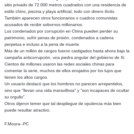
sitio privado de 72.000 metros cuadrados con una residencia de
estilo chino, piscina y playa artificial, todo con dinero ilícito.
También aparecen otros funcionarios o cuadros comunistas
acusados de recibir sobornos millonarios.
Los condenados por corrupción en China pueden perder su
patrimonio, sufrir penas de prisión, condenados a cadena
perpetua e incluso a la pena de muerte.
Más de un millón de cargos fueron castigados hasta ahora bajo la
campaña anticorrupción, una piedra angular del gobierno de Xi.
Cientos de millones usaron las redes sociales chinas para
comentar la serie, muchos de ellos enojados por los lujos que
tienen los altos cargos.
Un usuario destacó que los hombres no parecen arrepentidos,
sino que "llevan una vida maravillosa" y "son incapaces de ocultar
su orgullo".
Otros dijeron temer que tal despliegue de opulencia más bien
puede resultar atractivo.
F.Moura--PC