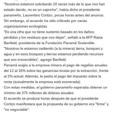
"Nosotros estamos solicitando 10 veces más de lo que nos han
estado dando, no es un capricho", había dicho el presidente
panameño, Laurentino Cortizo, pocas horas antes del anuncio.
Sin embargo, el acuerdo ha sido criticado por varias
organizaciones ecologistas.
"Es una cifra que no tiene sustento basado en los daños,
pérdidas y los residuos que nos dejan", señaló a la AFP Raisa
Banfield, presidenta de la Fundación Panamá Sostenible.
"Nosotros le estamos cediendo (a la minera) tierra, bosques y
agua y en esos bosques y tierras estamos perdiendo recursos
que son irreversibles", agregó Banfield.
Panamá exigía a la empresa minera el pago de regalías anuales
del 12 al 16% sobre las ganancias brutas por la extracción, frente
al 2% actual. Además, le pedía el pago del impuesto sobre la
renta (actualmente la empresa está exonerada).
Con estas medidas, el gobierno panameño esperaba obtener un
mínimo de 375 millones de dólares anuales.
El acuerdo se produce horas después de que el presidente
Cortizo manifestara que la propuesta de su gobierno era "firme" y
"no negociable".