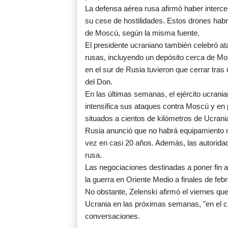
La defensa aérea rusa afirmó haber interc
su cese de hostilidades. Estos drones habr
de Moscú, según la misma fuente.
El presidente ucraniano también celebró ata
rusas, incluyendo un depósito cerca de Mo
en el sur de Rusia tuvieron que cerrar tras
del Don.
En las últimas semanas, el ejército ucrani
intensifica sus ataques contra Moscú y en p
situados a cientos de kilómetros de Ucrani
Rusia anunció que no habrá equipamiento mi
vez en casi 20 años. Además, las autoridade
rusa.
Las negociaciones destinadas a poner fin a
la guerra en Oriente Medio a finales de febr
No obstante, Zelenski afirmó el viernes qu
Ucrania en las próximas semanas, "en el cr
conversaciones.