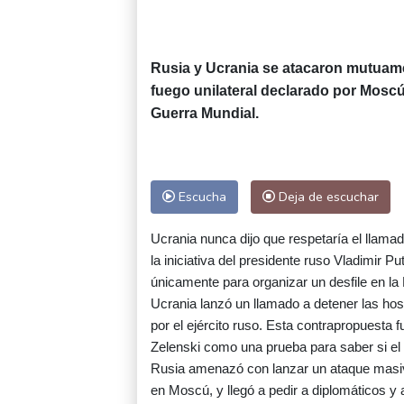
Rusia y Ucrania se atacaron mutuamen
fuego unilateral declarado por Mosc
Guerra Mundial.
Escucha
Deja de escuchar
Ucrania nunca dijo que respetaría el llam
la iniciativa del presidente ruso Vladimir 
únicamente para organizar un desfile en la
Ucrania lanzó un llamado a detener las hos
por el ejército ruso. Esta contrapropuesta 
Zelenski como una prueba para saber si e
Rusia amenazó con lanzar un ataque masivo 
en Moscú, y llegó a pedir a diplomáticos y 