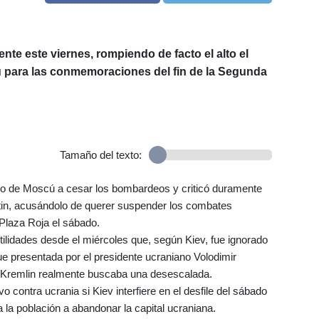
te este viernes, rompiendo de facto el alto el
ú para las conmemoraciones del fin de la Segunda
Tamaño del texto:
ado de Moscú a cesar los bombardeos y criticó duramente
Putin, acusándolo de querer suspender los combates
 Plaza Roja el sábado.
tilidades desde el miércoles que, según Kiev, fue ignorado
fue presentada por el presidente ucraniano Volodimir
l Kremlin realmente buscaba una desescalada.
contra ucrania si Kiev interfiere en el desfile del sábado
a la población a abandonar la capital ucraniana.