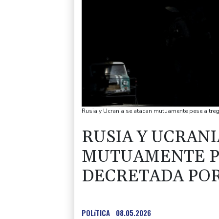
Rusia y Ucrania se atacan mutuamente pese a tre
RUSIA Y UCRANI
MUTUAMENTE P
DECRETADA PO
POLíTICA
08.05.2026