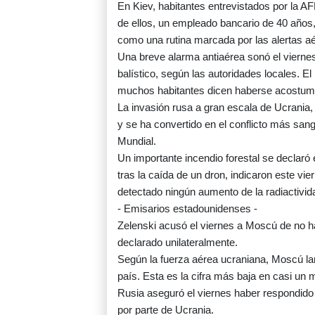
En Kiev, habitantes entrevistados por la 
de ellos, un empleado bancario de 40 años, 
como una rutina marcada por las alertas a
Una breve alarma antiaérea sonó el vierne
balístico, según las autoridades locales. 
muchos habitantes dicen haberse acostum
La invasión rusa a gran escala de Ucrania,
y se ha convertido en el conflicto más sa
Mundial.
Un importante incendio forestal se declaró 
tras la caída de un dron, indicaron este vi
detectado ningún aumento de la radiactivid
- Emisarios estadounidenses -
Zelenski acusó el viernes a Moscú de no hac
declarado unilateralmente.
Según la fuerza aérea ucraniana, Moscú lan
país. Esta es la cifra más baja en casi un 
Rusia aseguró el viernes haber respondido "
por parte de Ucrania.