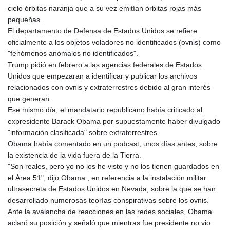
cielo órbitas naranja que a su vez emitían órbitas rojas más
pequeñas.
El departamento de Defensa de Estados Unidos se refiere
oficialmente a los objetos voladores no identificados (ovnis) como
"fenómenos anómalos no identificados".
Trump pidió en febrero a las agencias federales de Estados
Unidos que empezaran a identificar y publicar los archivos
relacionados con ovnis y extraterrestres debido al gran interés
que generan.
Ese mismo día, el mandatario republicano había criticado al
expresidente Barack Obama por supuestamente haber divulgado
"información clasificada" sobre extraterrestres.
Obama había comentado en un podcast, unos días antes, sobre
la existencia de la vida fuera de la Tierra.
"Son reales, pero yo no los he visto y no los tienen guardados en
el Área 51", dijo Obama , en referencia a la instalación militar
ultrasecreta de Estados Unidos en Nevada, sobre la que se han
desarrollado numerosas teorías conspirativas sobre los ovnis.
Ante la avalancha de reacciones en las redes sociales, Obama
aclaró su posición y señaló que mientras fue presidente no vio