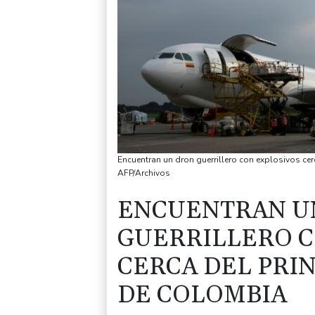
Encuentran un dron guerrillero con explosivos cer
AFP/Archivos
ENCUENTRAN U
GUERRILLERO C
CERCA DEL PRI
DE COLOMBIA