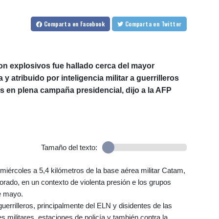
Comparta
en Facebook
Comparta
en Twitter
on explosivos fue hallado cerca del mayor
 atribuido por inteligencia militar a guerrilleros
 en plena campaña presidencial, dijo a la AFP
Tamaño del texto:
 miércoles a 5,4 kilómetros de la base aérea militar Catam,
orado, en un contexto de violenta presión e los grupos
e mayo.
errilleros, principalmente del ELN y disidentes de las
 militares, estaciones de policía y también contra la