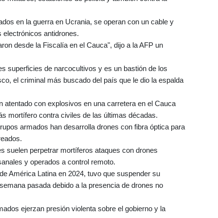
izados en la guerra en Ucrania, se operan con un cable y
s electrónicos antidrones.
garon desde la Fiscalía en el Cauca", dijo a la AFP un
s superficies de narcocultivos y es un bastión de los
sco, el criminal más buscado del país que le dio la espalda
un atentado con explosivos en una carretera en el Cauca
ás mortífero contra civiles de las últimas décadas.
 grupos armados han desarrolla drones con fibra óptica para
treados.
es suelen perpetrar mortíferos ataques con drones
anales y operados a control remoto.
o de América Latina en 2024, tuvo que suspender su
semana pasada debido a la presencia de drones no
ados ejerzan presión violenta sobre el gobierno y la