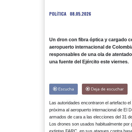
POLíTICA
08.05.2026
Un dron con fibra óptica y cargado c
aeropuerto internacional de Colombia y
responsables de una ola de atentados
una fuente del Ejército este viernes.
Escucha
Deja de escuchar
Las autoridades encontraron el artefacto el
próxima al aeropuerto internacional de El D
armados de cara a las elecciones del 31 d
Los drones son usados habitualmente por gu
extintas FARC, en sus ataques contra bases