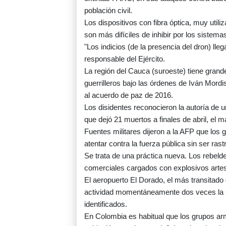
población civil.
Los dispositivos con fibra óptica, muy util
son más difíciles de inhibir por los sistema
"Los indicios (de la presencia del dron) lle
responsable del Ejército.
La región del Cauca (suroeste) tiene grande
guerrilleros bajo las órdenes de Iván Mordi
al acuerdo de paz de 2016.
Los disidentes reconocieron la autoría de 
que dejó 21 muertos a finales de abril, el m
Fuentes militares dijeron a la AFP que los
atentar contra la fuerza pública sin ser ras
Se trata de una práctica nueva. Los rebeld
comerciales cargados con explosivos artes
El aeropuerto El Dorado, el más transitad
actividad momentáneamente dos veces la 
identificados.
En Colombia es habitual que los grupos arm