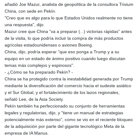
añadió Joe Mazur, analista de geopolítica de la consultora Trivium
China, con sede en Pekín.
"Creo que es algo para lo que Estados Unidos realmente no tiene
una respuesta", dijo.
Mazur cree que China "va a preparar (...) victorias rápidas" antes
de la visita, lo que podría incluir la compra de más productos
agrícolas estadounidenses o aviones Boeing.
China, dijo, podría esperar "que eso ponga a Trump y a su
equipo en un estado de ánimo positivo cuando luego discutan
temas más complejos y espinosos".
- ¿Cómo se ha preparado Pekín? -
China se ha protegido contra la inestabilidad generada por Trump
mediante la diversificación del comercio hacia el sudeste asiático
y el Sur Global, y el fortalecimiento de los lazos regionales,
señaló Lee, de la Asia Society.
Pekín también ha perfeccionado su conjunto de herramientas
legales y regulatorias, dijo, y "tiene un manual de estrategias
potencialmente más extenso", como se vio en el reciente bloqueo
de la adquisición por parte del gigante tecnológico Meta de la
empresa de IA Manus.