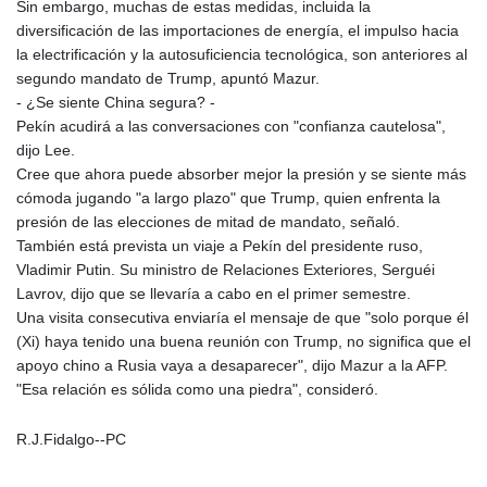
Sin embargo, muchas de estas medidas, incluida la
diversificación de las importaciones de energía, el impulso hacia
la electrificación y la autosuficiencia tecnológica, son anteriores al
segundo mandato de Trump, apuntó Mazur.
- ¿Se siente China segura? -
Pekín acudirá a las conversaciones con "confianza cautelosa",
dijo Lee.
Cree que ahora puede absorber mejor la presión y se siente más
cómoda jugando "a largo plazo" que Trump, quien enfrenta la
presión de las elecciones de mitad de mandato, señaló.
También está prevista un viaje a Pekín del presidente ruso,
Vladimir Putin. Su ministro de Relaciones Exteriores, Serguéi
Lavrov, dijo que se llevaría a cabo en el primer semestre.
Una visita consecutiva enviaría el mensaje de que "solo porque él
(Xi) haya tenido una buena reunión con Trump, no significa que el
apoyo chino a Rusia vaya a desaparecer", dijo Mazur a la AFP.
"Esa relación es sólida como una piedra", consideró.
R.J.Fidalgo--PC