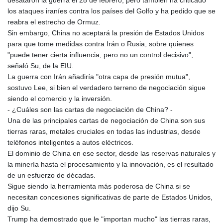
desataron la guerra el 28 de febrero, pero también ha criticado
los ataques iraníes contra los países del Golfo y ha pedido que se
reabra el estrecho de Ormuz.
Sin embargo, China no aceptará la presión de Estados Unidos
para que tome medidas contra Irán o Rusia, sobre quienes
"puede tener cierta influencia, pero no un control decisivo",
señaló Su, de la EIU.
La guerra con Irán añadiría "otra capa de presión mutua",
sostuvo Lee, si bien el verdadero terreno de negociación sigue
siendo el comercio y la inversión.
- ¿Cuáles son las cartas de negociación de China? -
Una de las principales cartas de negociación de China son sus
tierras raras, metales cruciales en todas las industrias, desde
teléfonos inteligentes a autos eléctricos.
El dominio de China en ese sector, desde las reservas naturales y
la minería hasta el procesamiento y la innovación, es el resultado
de un esfuerzo de décadas.
Sigue siendo la herramienta más poderosa de China si se
necesitan concesiones significativas de parte de Estados Unidos,
dijo Su.
Trump ha demostrado que le "importan mucho" las tierras raras,