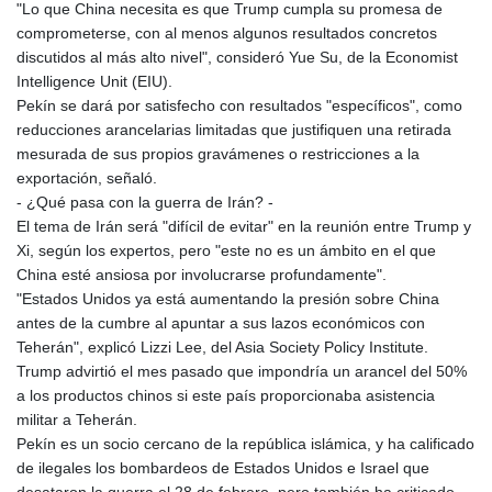
"Lo que China necesita es que Trump cumpla su promesa de
comprometerse, con al menos algunos resultados concretos
discutidos al más alto nivel", consideró Yue Su, de la Economist
Intelligence Unit (EIU).
Pekín se dará por satisfecho con resultados "específicos", como
reducciones arancelarias limitadas que justifiquen una retirada
mesurada de sus propios gravámenes o restricciones a la
exportación, señaló.
- ¿Qué pasa con la guerra de Irán? -
El tema de Irán será "difícil de evitar" en la reunión entre Trump y
Xi, según los expertos, pero "este no es un ámbito en el que
China esté ansiosa por involucrarse profundamente".
"Estados Unidos ya está aumentando la presión sobre China
antes de la cumbre al apuntar a sus lazos económicos con
Teherán", explicó Lizzi Lee, del Asia Society Policy Institute.
Trump advirtió el mes pasado que impondría un arancel del 50%
a los productos chinos si este país proporcionaba asistencia
militar a Teherán.
Pekín es un socio cercano de la república islámica, y ha calificado
de ilegales los bombardeos de Estados Unidos e Israel que