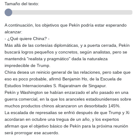
Tamaño del texto:
A continuación, los objetivos que Pekín podría estar esperando
alcanzar:
- ¿Qué quiere China? -
Más allá de las cortesías diplomáticas, y a puerta cerrada, Pekín
buscará logros pequeños y concretos, según analistas, pero se
mantendrá "realista y pragmático" dada la naturaleza
impredecible de Trump.
China desea un reinicio general de las relaciones, pero sabe que
eso es poco probable, afirmó Benjamin Ho, de la Escuela de
Estudios Internacionales S. Rajaratnam de Singapur.
Pekín y Washington se habían enzarzado el año pasado en una
guerra comercial, en la que los aranceles estadounidenses sobre
muchos productos chinos alcanzaron un desorbitado 145%.
La escalada de represalias se enfrió después de que Trump y Xi
acordaran en octubre una tregua de un año, y los expertos
afirman que el objetivo básico de Pekín para la próxima reunión
será prorrogar ese acuerdo.