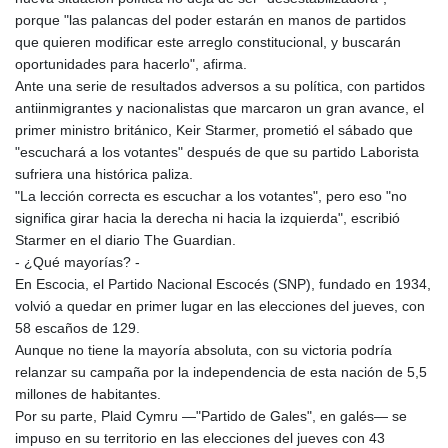
porque "las palancas del poder estarán en manos de partidos
que quieren modificar este arreglo constitucional, y buscarán
oportunidades para hacerlo", afirma.
Ante una serie de resultados adversos a su política, con partidos
antiinmigrantes y nacionalistas que marcaron un gran avance, el
primer ministro británico, Keir Starmer, prometió el sábado que
"escuchará a los votantes" después de que su partido Laborista
sufriera una histórica paliza.
"La lección correcta es escuchar a los votantes", pero eso "no
significa girar hacia la derecha ni hacia la izquierda", escribió
Starmer en el diario The Guardian.
- ¿Qué mayorías? -
En Escocia, el Partido Nacional Escocés (SNP), fundado en 1934,
volvió a quedar en primer lugar en las elecciones del jueves, con
58 escaños de 129.
Aunque no tiene la mayoría absoluta, con su victoria podría
relanzar su campaña por la independencia de esta nación de 5,5
millones de habitantes.
Por su parte, Plaid Cymru —"Partido de Gales", en galés— se
impuso en su territorio en las elecciones del jueves con 43