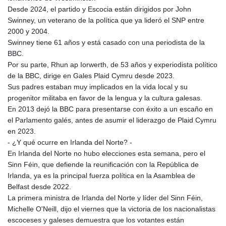
Desde 2024, el partido y Escocia están dirigidos por John
Swinney, un veterano de la política que ya lideró el SNP entre
2000 y 2004.
Swinney tiene 61 años y está casado con una periodista de la
BBC.
Por su parte, Rhun ap Iorwerth, de 53 años y experiodista político
de la BBC, dirige en Gales Plaid Cymru desde 2023.
Sus padres estaban muy implicados en la vida local y su
progenitor militaba en favor de la lengua y la cultura galesas.
En 2013 dejó la BBC para presentarse con éxito a un escaño en
el Parlamento galés, antes de asumir el liderazgo de Plaid Cymru
en 2023.
- ¿Y qué ocurre en Irlanda del Norte? -
En Irlanda del Norte no hubo elecciones esta semana, pero el
Sinn Féin, que defiende la reunificación con la República de
Irlanda, ya es la principal fuerza política en la Asamblea de
Belfast desde 2022.
La primera ministra de Irlanda del Norte y líder del Sinn Féin,
Michelle O'Neill, dijo el viernes que la victoria de los nacionalistas
escoceses y galeses demuestra que los votantes están