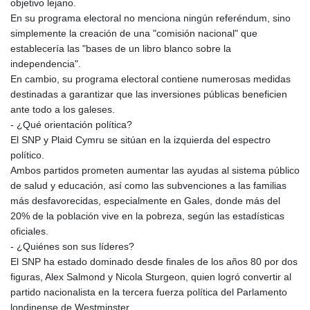
objetivo lejano.
En su programa electoral no menciona ningún referéndum, sino
simplemente la creación de una "comisión nacional" que
establecería las "bases de un libro blanco sobre la
independencia".
En cambio, su programa electoral contiene numerosas medidas
destinadas a garantizar que las inversiones públicas beneficien
ante todo a los galeses.
- ¿Qué orientación política?
El SNP y Plaid Cymru se sitúan en la izquierda del espectro
político.
Ambos partidos prometen aumentar las ayudas al sistema público
de salud y educación, así como las subvenciones a las familias
más desfavorecidas, especialmente en Gales, donde más del
20% de la población vive en la pobreza, según las estadísticas
oficiales.
- ¿Quiénes son sus líderes?
El SNP ha estado dominado desde finales de los años 80 por dos
figuras, Alex Salmond y Nicola Sturgeon, quien logró convertir al
partido nacionalista en la tercera fuerza política del Parlamento
londinense de Westminster.