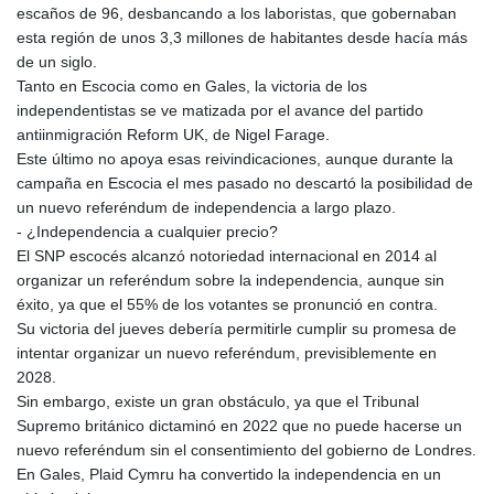
escaños de 96, desbancando a los laboristas, que gobernaban
esta región de unos 3,3 millones de habitantes desde hacía más
de un siglo.
Tanto en Escocia como en Gales, la victoria de los
independentistas se ve matizada por el avance del partido
antiinmigración Reform UK, de Nigel Farage.
Este último no apoya esas reivindicaciones, aunque durante la
campaña en Escocia el mes pasado no descartó la posibilidad de
un nuevo referéndum de independencia a largo plazo.
- ¿Independencia a cualquier precio?
El SNP escocés alcanzó notoriedad internacional en 2014 al
organizar un referéndum sobre la independencia, aunque sin
éxito, ya que el 55% de los votantes se pronunció en contra.
Su victoria del jueves debería permitirle cumplir su promesa de
intentar organizar un nuevo referéndum, previsiblemente en
2028.
Sin embargo, existe un gran obstáculo, ya que el Tribunal
Supremo británico dictaminó en 2022 que no puede hacerse un
nuevo referéndum sin el consentimiento del gobierno de Londres.
En Gales, Plaid Cymru ha convertido la independencia en un