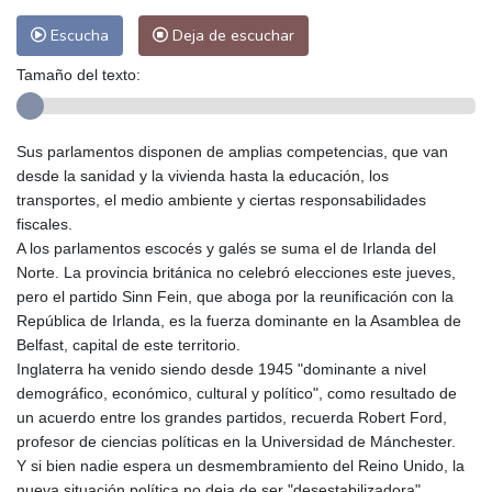
Escucha
Deja de escuchar
Tamaño del texto:
Sus parlamentos disponen de amplias competencias, que van
desde la sanidad y la vivienda hasta la educación, los
transportes, el medio ambiente y ciertas responsabilidades
fiscales.
A los parlamentos escocés y galés se suma el de Irlanda del
Norte. La provincia británica no celebró elecciones este jueves,
pero el partido Sinn Fein, que aboga por la reunificación con la
República de Irlanda, es la fuerza dominante en la Asamblea de
Belfast, capital de este territorio.
Inglaterra ha venido siendo desde 1945 "dominante a nivel
demográfico, económico, cultural y político", como resultado de
un acuerdo entre los grandes partidos, recuerda Robert Ford,
profesor de ciencias políticas en la Universidad de Mánchester.
Y si bien nadie espera un desmembramiento del Reino Unido, la
nueva situación política no deja de ser "desestabilizadora",