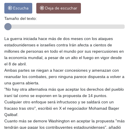
Escucha
Deja de escuchar
Tamaño del texto:
La guerra iniciada hace más de dos meses con los ataques
estadounidenses e israelíes contra Irán afecta a cientos de
millones de personas en todo el mundo por sus repercusiones en
la economía mundial, a pesar de un alto el fuego en vigor desde
el 8 de abril.
Ambas partes se niegan a hacer concesiones y amenazan con
reanudar los combates, pero ninguna parece dispuesta a volver a
una guerra abierta.
"No hay otra alternativa más que aceptar los derechos del pueblo
iraní tal como se exponen en la propuesta de 14 puntos.
Cualquier otro enfoque será infructuoso y se saldará con un
fracaso tras otro", escribió en X el negociador Mohamad Baqer
Qalibaf.
Cuanto más se demore Washington en aceptar la propuesta "más
tendrán que pagar los contribuyentes estadounidenses", añadió