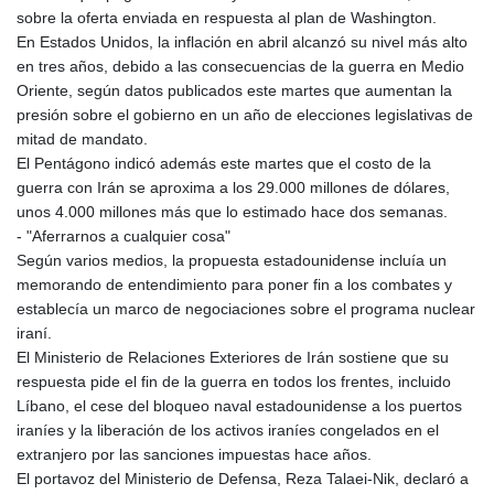
sobre la oferta enviada en respuesta al plan de Washington.
En Estados Unidos, la inflación en abril alcanzó su nivel más alto
en tres años, debido a las consecuencias de la guerra en Medio
Oriente, según datos publicados este martes que aumentan la
presión sobre el gobierno en un año de elecciones legislativas de
mitad de mandato.
El Pentágono indicó además este martes que el costo de la
guerra con Irán se aproxima a los 29.000 millones de dólares,
unos 4.000 millones más que lo estimado hace dos semanas.
- "Aferrarnos a cualquier cosa"
Según varios medios, la propuesta estadounidense incluía un
memorando de entendimiento para poner fin a los combates y
establecía un marco de negociaciones sobre el programa nuclear
iraní.
El Ministerio de Relaciones Exteriores de Irán sostiene que su
respuesta pide el fin de la guerra en todos los frentes, incluido
Líbano, el cese del bloqueo naval estadounidense a los puertos
iraníes y la liberación de los activos iraníes congelados en el
extranjero por las sanciones impuestas hace años.
El portavoz del Ministerio de Defensa, Reza Talaei-Nik, declaró a