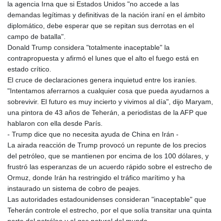
la agencia Irna que si Estados Unidos "no accede a las
demandas legítimas y definitivas de la nación iraní en el ámbito
diplomático, debe esperar que se repitan sus derrotas en el
campo de batalla".
Donald Trump considera "totalmente inaceptable" la
contrapropuesta y afirmó el lunes que el alto el fuego está en
estado crítico.
El cruce de declaraciones genera inquietud entre los iraníes.
"Intentamos aferrarnos a cualquier cosa que pueda ayudarnos a
sobrevivir. El futuro es muy incierto y vivimos al día", dijo Maryam,
una pintora de 43 años de Teherán, a periodistas de la AFP que
hablaron con ella desde París.
- Trump dice que no necesita ayuda de China en Irán -
La airada reacción de Trump provocó un repunte de los precios
del petróleo, que se mantienen por encima de los 100 dólares, y
frustró las esperanzas de un acuerdo rápido sobre el estrecho de
Ormuz, donde Irán ha restringido el tráfico marítimo y ha
instaurado un sistema de cobro de peajes.
Las autoridades estadounidenses consideran "inaceptable" que
Teherán controle el estrecho, por el que solía transitar una quinta