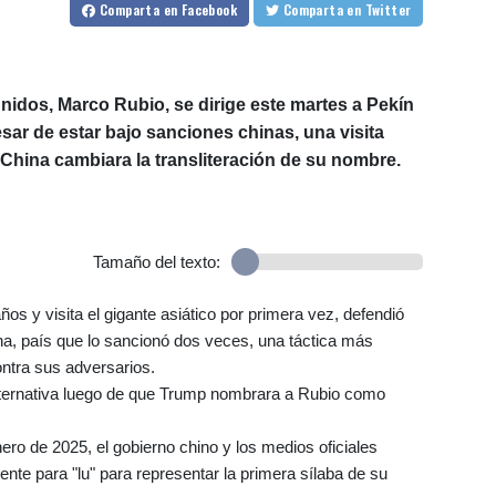
Comparta
en Facebook
Comparta
en Twitter
nidos, Marco Rubio, se dirige este martes a Pekín
sar de estar bajo sanciones chinas, una visita
China cambiara la transliteración de su nombre.
Tamaño del texto:
s y visita el gigante asiático por primera vez, defendió
a, país que lo sancionó dos veces, una táctica más
tra sus adversarios.
lternativa luego de que Trump nombrara a Rubio como
ro de 2025, el gobierno chino y los medios oficiales
ente para "lu" para representar la primera sílaba de su