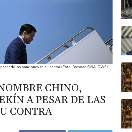
 pesar de las sanciones en su contra / Foto: Brendan SMIALOWSKI -
NOMBRE CHINO,
PEKÍN A PESAR DE LAS
SU CONTRA