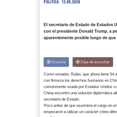
POLíTICA
12.05.2026
El secretario de Estado de Estados U
con el presidente Donald Trump, a pe
aparentemente posible luego de que 
Escucha
Deja de escuchar
Como senador, Rubio, que ahora tiene 54 año
con firmeza los derechos humanos en Chin
comúnmente usada por Estados Unidos con
China encontró una solución diplomática a
secretario de Estado.
Poco antes de que asumiera el cargo en ene
empezaron a utilizar un carácter chino difer