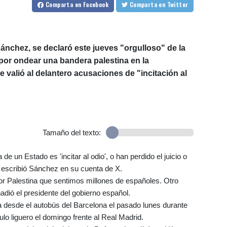
Comparta
en Facebook
Comparta
en Twitter
Sánchez, se declaró este jueves "orgulloso" de la
por ondear una bandera palestina en la
 le valió al delantero acusaciones de "incitación al
Tamaño del texto:
 un Estado es 'incitar al odio', o han perdido el juicio o
, escribió Sánchez en su cuenta de X.
or Palestina que sentimos millones de españoles. Otro
adió el presidente del gobierno español.
desde el autobús del Barcelona el pasado lunes durante
ulo liguero el domingo frente al Real Madrid.