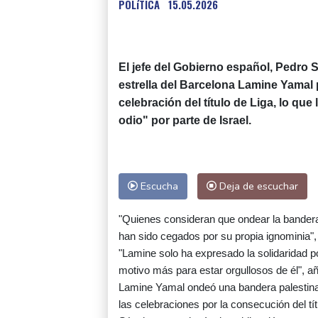
POLíTICA
15.05.2026
El jefe del Gobierno español, Pedro 
estrella del Barcelona Lamine Yamal 
celebración del título de Liga, lo que
odio" por parte de Israel.
Escucha
Deja de escuchar
"Quienes consideran que ondear la bandera de
han sido cegados por su propia ignominia"
"Lamine solo ha expresado la solidaridad p
motivo más para estar orgullosos de él", añ
Lamine Yamal ondeó una bandera palestina 
las celebraciones por la consecución del tít