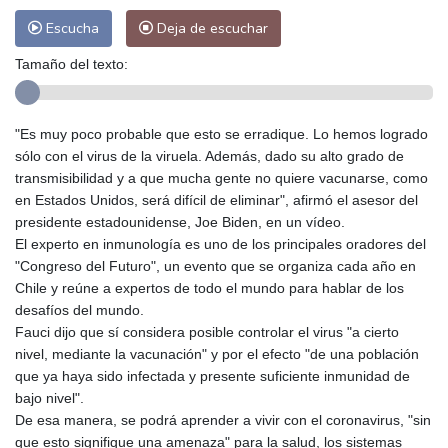
Escucha
Deja de escuchar
Tamaño del texto:
"Es muy poco probable que esto se erradique. Lo hemos logrado
sólo con el virus de la viruela. Además, dado su alto grado de
transmisibilidad y a que mucha gente no quiere vacunarse, como
en Estados Unidos, será difícil de eliminar", afirmó el asesor del
presidente estadounidense, Joe Biden, en un vídeo.
El experto en inmunología es uno de los principales oradores del
"Congreso del Futuro", un evento que se organiza cada año en
Chile y reúne a expertos de todo el mundo para hablar de los
desafíos del mundo.
Fauci dijo que sí considera posible controlar el virus "a cierto
nivel, mediante la vacunación" y por el efecto "de una población
que ya haya sido infectada y presente suficiente inmunidad de
bajo nivel".
De esa manera, se podrá aprender a vivir con el coronavirus, "sin
que esto signifique una amenaza" para la salud, los sistemas