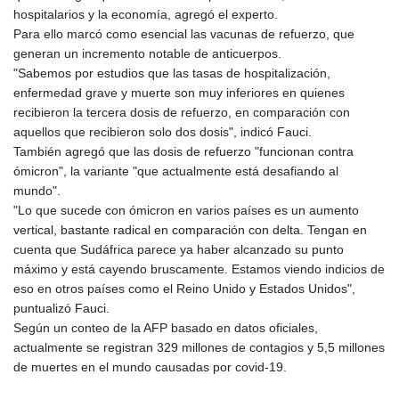
hospitalarios y la economía, agregó el experto.
Para ello marcó como esencial las vacunas de refuerzo, que
generan un incremento notable de anticuerpos.
"Sabemos por estudios que las tasas de hospitalización,
enfermedad grave y muerte son muy inferiores en quienes
recibieron la tercera dosis de refuerzo, en comparación con
aquellos que recibieron solo dos dosis", indicó Fauci.
También agregó que las dosis de refuerzo "funcionan contra
ómicron", la variante "que actualmente está desafiando al
mundo".
"Lo que sucede con ómicron en varios países es un aumento
vertical, bastante radical en comparación con delta. Tengan en
cuenta que Sudáfrica parece ya haber alcanzado su punto
máximo y está cayendo bruscamente. Estamos viendo indicios de
eso en otros países como el Reino Unido y Estados Unidos",
puntualizó Fauci.
Según un conteo de la AFP basado en datos oficiales,
actualmente se registran 329 millones de contagios y 5,5 millones
de muertes en el mundo causadas por covid-19.