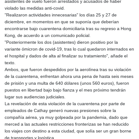
asistentes de vuelo fueron arrestados y acusados de haber
violado las medidas anti-covid.
"Realizaron actividades innecesarias" los días 25 y 27 de
diciembre, en momentos en que se suponía que deberían
encontrarse bajo cuarentena domiciliaria tras su regreso a Hong
Kong, de acuerdo a un comunicado policial.
"Posteriormente los dos (asistentes) dieron positivo por la
variante ómicron de covid-19, tras lo cual quedaron internados en
el hospital y dados de alta al finalizar su tratamiento", añade el
texto.
Ambos, que fueron despedidos por la aerolínea tras su violación
de la cuarentena, enfrentan ahora una pena de hasta seis meses
de prisión y una multa de 640 dólares (unos 560 euros), fueron
puestos en libertad bajo bajo fianza y el mes próximo tendrán
lugar sus audiencias judiciales.
La revelación de esta violación de la cuarentena por parte de
empleados de Cathay generó nuevas presiones sobre la
compañía aérea, ya muy golpeada por la pandemia, dado que
merced a las actuales restricciones fronterizas se han reducido
los viajes con destino a esta ciudad, que solía ser un gran borne
de transportes y logística.