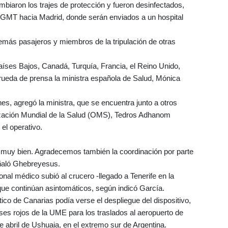
ambiaron los trajes de protección y fueron desinfectados,
 GMT hacia Madrid, donde serán enviados a un hospital
emás pasajeros y miembros de la tripulación de otras
íses Bajos, Canadá, Turquía, Francia, el Reino Unido,
rueda de prensa la ministra española de Salud, Mónica
unes, agregó la ministra, que se encuentra junto a otros
anización Mundial de la Salud (OMS), Tedros Adhanom
el operativo.
muy bien. Agradecemos también la coordinación por parte
eñaló Ghebreyesus.
al médico subió al crucero -llegado a Tenerife en la
que continúan asintomáticos, según indicó García.
ántico de Canarias podía verse el despliegue del dispositivo,
uses rojos de la UME para los traslados al aeropuerto de
e abril de Ushuaia, en el extremo sur de Argentina.