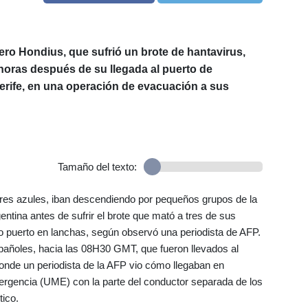
ro Hondius, que sufrió un brote de hantavirus,
oras después de su llegada al puerto de
nerife, en una operación de evacuación a sus
Tamaño del texto:
ores azules, iban descendiendo por pequeños grupos de la
entina antes de sufrir el brote que mató a tres de sus
o puerto en lanchas, según observó una periodista de AFP.
spañoles, hacia las 08H30 GMT, que fueron llevados al
donde un periodista de la AFP vio cómo llegaban en
mergencia (UME) con la parte del conductor separada de los
tico.