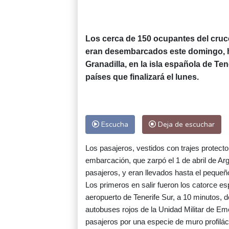
Los cerca de 150 ocupantes del cruce
eran desembarcados este domingo, h
Granadilla, en la isla española de Te
países que finalizará el lunes.
Escucha
Deja de escuchar
Los pasajeros, vestidos con trajes protect
embarcación, que zarpó el 1 de abril de Arg
pasajeros, y eran llevados hasta el pequeñ
Los primeros en salir fueron los catorce e
aeropuerto de Tenerife Sur, a 10 minutos, 
autobuses rojos de la Unidad Militar de E
pasajeros por una especie de muro profilác