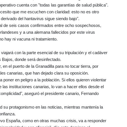
operativo cuenta con "todas las garantías de salud pública".
ecesito que me escuchen con claridad: esto no es otro
a derivado del hantavirus sigue siendo bajo".
otal de seis casos confirmados entre ocho sospechosos,
rlandeses y a una alemana fallecidos por este virus
no hay ni vacuna ni tratamiento.
viajará con la parte esencial de su tripulación y el cadáver
s Bajos, donde será desinfectado.
 en el puerto de la Granadilla para no tocar tierra, por
les canarias, que han dejado clara su oposición.
poner en peligro a la población. Si ellos quieren violentar
las instituciones canarias, lo van a hacer ellos desde el
omplicidad", aseguró el presidente canario, Fernando
ad su protagonismo en las noticias, mientras mantenía la
onfianza.
vo España, como en otras muchas crisis, va a responder