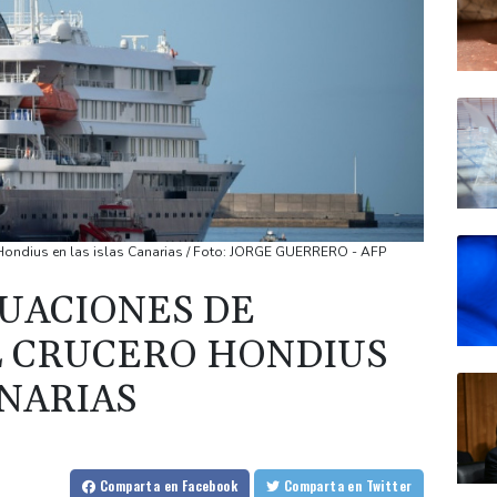
 Hondius en las islas Canarias / Foto: JORGE GUERRERO - AFP
UACIONES DE
L CRUCERO HONDIUS
ANARIAS
Comparta
en Facebook
Comparta
en Twitter