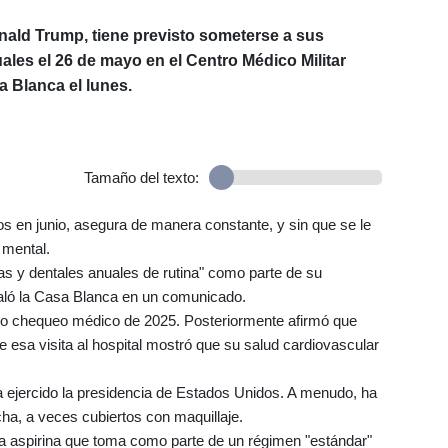
nald Trump, tiene previsto someterse a sus
les el 26 de mayo en el Centro Médico Militar
a Blanca el lunes.
Tamaño del texto:
s en junio, asegura de manera constante, y sin que se le
 mental.
s y dentales anuales de rutina" como parte de su
ñaló la Casa Blanca en un comunicado.
o chequeo médico de 2025. Posteriormente afirmó que
 esa visita al hospital mostró que su salud cardiovascular
 ejercido la presidencia de Estados Unidos. A menudo, ha
a, a veces cubiertos con maquillaje.
la aspirina que toma como parte de un régimen "estándar"