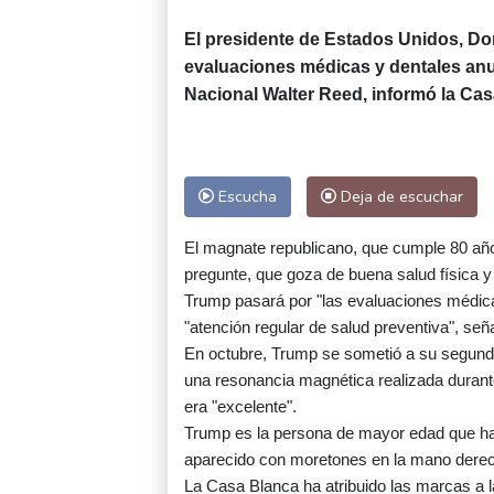
El presidente de Estados Unidos, Do
evaluaciones médicas y dentales anua
Nacional Walter Reed, informó la Cas
Escucha
Deja de escuchar
El magnate republicano, que cumple 80 año
pregunte, que goza de buena salud física y
Trump pasará por "las evaluaciones médica
"atención regular de salud preventiva", se
En octubre, Trump se sometió a su segund
una resonancia magnética realizada durante
era "excelente".
Trump es la persona de mayor edad que ha
aparecido con moretones en la mano derech
La Casa Blanca ha atribuido las marcas a 