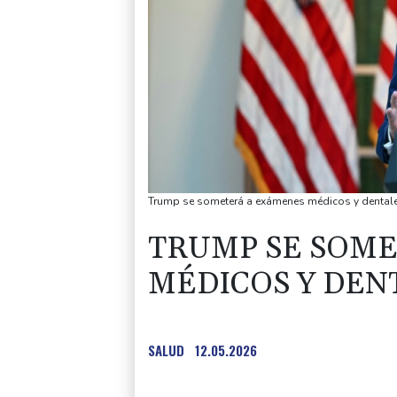
Trump se someterá a exámenes médicos y dentales
TRUMP SE SOM
MÉDICOS Y DENT
SALUD
12.05.2026