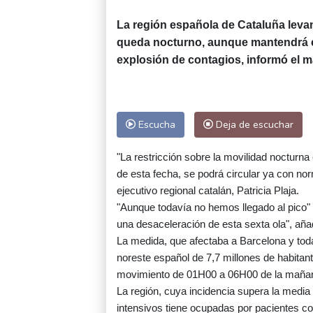
La región española de Cataluña levan
queda nocturno, aunque mantendrá el
explosión de contagios, informó el ma
Escucha
Deja de escuchar
"La restricción sobre la movilidad nocturna
de esta fecha, se podrá circular ya con nor
ejecutivo regional catalán, Patricia Plaja.
"Aunque todavía no hemos llegado al pico" 
una desaceleración de esta sexta ola", aña
La medida, que afectaba a Barcelona y todas
noreste español de 7,7 millones de habitant
movimiento de 01H00 a 06H00 de la maña
La región, cuya incidencia supera la medi
intensivos tiene ocupadas por pacientes c