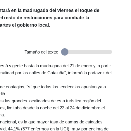
tará en la madrugada del viernes el toque de
 resto de restricciones para combatir la
rtes el gobierno local.
Tamaño del texto:
 está vigente hasta la madrugada del 21 de enero y, a partir
malidad por las calles de Cataluña", informó la portavoz del
de contagios, "sí que todas las tendencias apuntan ya a
dió.
 las grandes localidades de esta turística región del
es, limitaba desde la noche del 23 al 24 de diciembre el
na.
a nacional, es la que mayor tasa de camas de cuidados
ovid, 44,1% (577 enfermos en la UCI), muy por encima de