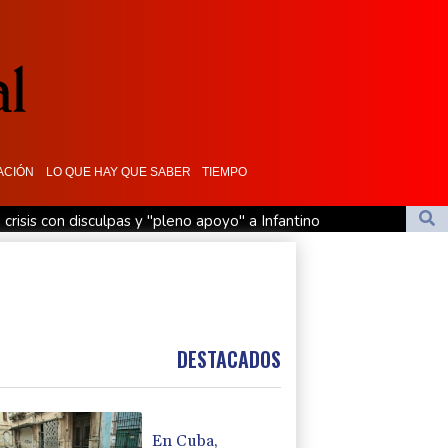
ACIÓN
LO QUE HAY QUE SABER
TIEMPO
 crisis con disculpas y "pleno apoyo" a Infantino
ero sauditas
ubel: Czy poradzi sobie z problemami Poczdamu?
نوشا أوبيل: هل هي على مستوى التحديات التي تواجهها بوتسدام؟
DESTACADOS
En Cuba,