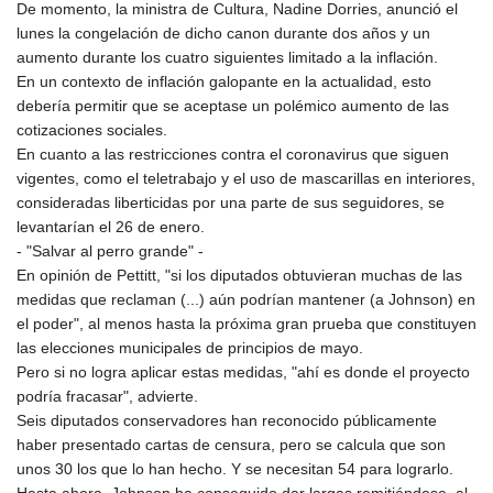
De momento, la ministra de Cultura, Nadine Dorries, anunció el
lunes la congelación de dicho canon durante dos años y un
aumento durante los cuatro siguientes limitado a la inflación.
En un contexto de inflación galopante en la actualidad, esto
debería permitir que se aceptase un polémico aumento de las
cotizaciones sociales.
En cuanto a las restricciones contra el coronavirus que siguen
vigentes, como el teletrabajo y el uso de mascarillas en interiores,
consideradas liberticidas por una parte de sus seguidores, se
levantarían el 26 de enero.
- "Salvar al perro grande" -
En opinión de Pettitt, "si los diputados obtuvieran muchas de las
medidas que reclaman (...) aún podrían mantener (a Johnson) en
el poder", al menos hasta la próxima gran prueba que constituyen
las elecciones municipales de principios de mayo.
Pero si no logra aplicar estas medidas, "ahí es donde el proyecto
podría fracasar", advierte.
Seis diputados conservadores han reconocido públicamente
haber presentado cartas de censura, pero se calcula que son
unos 30 los que lo han hecho. Y se necesitan 54 para lograrlo.