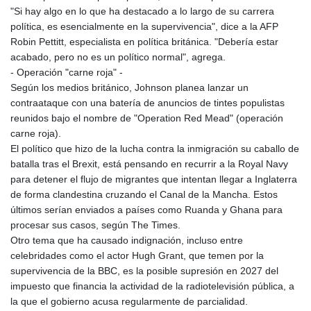
"Si hay algo en lo que ha destacado a lo largo de su carrera
política, es esencialmente en la supervivencia", dice a la AFP
Robin Pettitt, especialista en política británica. "Debería estar
acabado, pero no es un político normal", agrega.
- Operación "carne roja" -
Según los medios británico, Johnson planea lanzar un
contraataque con una batería de anuncios de tintes populistas
reunidos bajo el nombre de "Operation Red Mead" (operación
carne roja).
El político que hizo de la lucha contra la inmigración su caballo de
batalla tras el Brexit, está pensando en recurrir a la Royal Navy
para detener el flujo de migrantes que intentan llegar a Inglaterra
de forma clandestina cruzando el Canal de la Mancha. Estos
últimos serían enviados a países como Ruanda y Ghana para
procesar sus casos, según The Times.
Otro tema que ha causado indignación, incluso entre
celebridades como el actor Hugh Grant, que temen por la
supervivencia de la BBC, es la posible supresión en 2027 del
impuesto que financia la actividad de la radiotelevisión pública, a
la que el gobierno acusa regularmente de parcialidad.