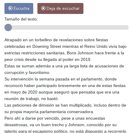
Escucha
Deja de escuchar
Tamaño del texto:
Atrapado en un torbellino de revelaciones sobre fiestas
celebradas en Downing Street mientras el Reino Unido vivía bajo
estrictas restricciones sanitarias, Boris Johnson hace frente a la
peor crisis desde su llegada al poder en 2019.
Estas se suman además a una ya larga lista de acusaciones de
corrupción y favoritismo.
Su intervención la semana pasada en el parlamento, donde
reconoció haber participado brevemente en una de estas fiestas
en mayo de 2020 aunque aseguró que pensaba que era una
reunión de trabajo, no bastó.
Las peticiones de dimisión se han multiplicado, incluso dentro de
su propia mayoría parlamentaria conservadora.
Pero ahí a darse por vencido, pese a unas encuestas
desastrosas, va un buen trecho y Johnson, conocido por su
talento para el escapismo político, no está dispuesto a recorrerlo.