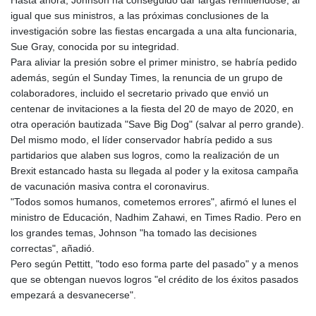
Hasta ahora, Johnson ha conseguido dar largas remitiéndose, al
igual que sus ministros, a las próximas conclusiones de la
investigación sobre las fiestas encargada a una alta funcionaria,
Sue Gray, conocida por su integridad.
Para aliviar la presión sobre el primer ministro, se habría pedido
además, según el Sunday Times, la renuncia de un grupo de
colaboradores, incluido el secretario privado que envió un
centenar de invitaciones a la fiesta del 20 de mayo de 2020, en
otra operación bautizada "Save Big Dog" (salvar al perro grande).
Del mismo modo, el líder conservador habría pedido a sus
partidarios que alaben sus logros, como la realización de un
Brexit estancado hasta su llegada al poder y la exitosa campaña
de vacunación masiva contra el coronavirus.
"Todos somos humanos, cometemos errores", afirmó el lunes el
ministro de Educación, Nadhim Zahawi, en Times Radio. Pero en
los grandes temas, Johnson "ha tomado las decisiones
correctas", añadió.
Pero según Pettitt, "todo eso forma parte del pasado" y a menos
que se obtengan nuevos logros "el crédito de los éxitos pasados
empezará a desvanecerse".