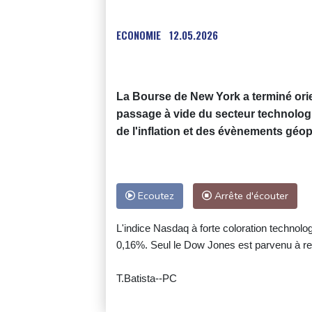
ECONOMIE
12.05.2026
La Bourse de New York a terminé orien
passage à vide du secteur technologi
de l'inflation et des évènements géop
Ecoutez
Arrête d'écouter
L'indice Nasdaq à forte coloration technolo
0,16%. Seul le Dow Jones est parvenu à res
T.Batista--PC