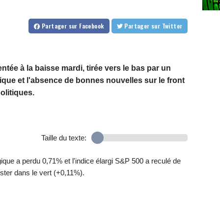
Partager
sur Facebook
Partager
sur Twitter
tée à la baisse mardi, tirée vers le bas par un
que et l'absence de bonnes nouvelles sur le front
olitiques.
Taille du texte:
gique a perdu 0,71% et l'indice élargi S&P 500 a reculé de
ter dans le vert (+0,11%).