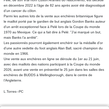
Pelé, de son vrai nom Edson Arantes do Nascimento, est décédé
en décembre 2022 à l’âge de 82 ans après avoir été diagnostiqué
d’un cancer du côlon.
Parmi les autres lots de la vente aux enchères britannique figure
le maillot porté par le gardien de but anglais Gordon Banks auteur
d'un arrêt exceptionnel face à Pelé lors de la Coupe du monde
1970 au Mexique. Ce qui a fait dire à Pelé: "J’ai marqué un but,
mais Banks l’a arrêté".
Les passionnés pourront également enchérir sur la médaille d'or
d'une autre vedette du foot anglais Alan Ball, sacré champion du
monde en 1966.
Une vente aux enchères en ligne se déroule du 1er au 21 juin,
avec des maillots des nations participant à la Coupe du monde
2026, avant une vente en présentiel le 25 juin dans les salles des
enchères de BUDDS à Wellingborough, dans le centre de
l’Angleterre.
L.Torres--PC