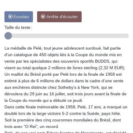
Ecoutez
Arrête d'écouter
Taille du texte:
La médaille de Pelé, tout jeune adolescent surdoué, fait partie
d’un catalogue de 450 objets liés à la Coupe du monde mis en
vente par les spécialistes des souvenirs sportifs BUDDS, qui
visent au total quelque 2 millions de livres sterling (2,32 M EUR).
Un maillot du Brésil porté par Pelé lors de la finale de 1958 est
estimé à plus de 6 millions de dollars dans le cadre d’une vente
aux enchères distincte chez Sotheby’s à New York, qui se
déroulera du 29 juin au 16 juillet, soit trois jours avant la finale de
la Coupe du monde qui a débuté ce jeudi.
Dans cette finale mémorable de 1958, Pelé, 17 ans, a marqué un
doublé lors de la large victoire 5-2 contre la Suède, pays hôte.
Soit la première des cinq couronnes mondiales du Brésil, dont
trois avec "O Rei", un record.