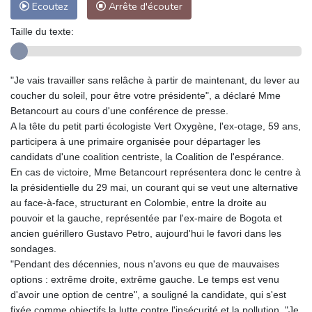
Ecoutez
Arrête d'écouter
Taille du texte:
"Je vais travailler sans relâche à partir de maintenant, du lever au
coucher du soleil, pour être votre présidente", a déclaré Mme
Betancourt au cours d'une conférence de presse.
A la tête du petit parti écologiste Vert Oxygène, l'ex-otage, 59 ans,
participera à une primaire organisée pour départager les
candidats d'une coalition centriste, la Coalition de l'espérance.
En cas de victoire, Mme Betancourt représentera donc le centre à
la présidentielle du 29 mai, un courant qui se veut une alternative
au face-à-face, structurant en Colombie, entre la droite au
pouvoir et la gauche, représentée par l'ex-maire de Bogota et
ancien guérillero Gustavo Petro, aujourd'hui le favori dans les
sondages.
"Pendant des décennies, nous n'avons eu que de mauvaises
options : extrême droite, extrême gauche. Le temps est venu
d'avoir une option de centre", a souligné la candidate, qui s'est
fixée comme objectifs la lutte contre l'insécurité et la pollution. "Je