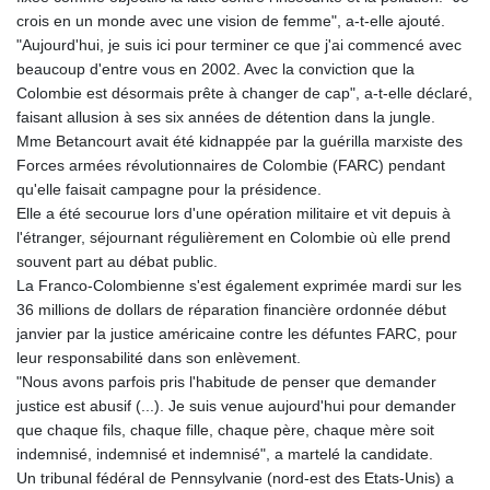
crois en un monde avec une vision de femme", a-t-elle ajouté.
"Aujourd'hui, je suis ici pour terminer ce que j'ai commencé avec
beaucoup d'entre vous en 2002. Avec la conviction que la
Colombie est désormais prête à changer de cap", a-t-elle déclaré,
faisant allusion à ses six années de détention dans la jungle.
Mme Betancourt avait été kidnappée par la guérilla marxiste des
Forces armées révolutionnaires de Colombie (FARC) pendant
qu'elle faisait campagne pour la présidence.
Elle a été secourue lors d'une opération militaire et vit depuis à
l'étranger, séjournant régulièrement en Colombie où elle prend
souvent part au débat public.
La Franco-Colombienne s'est également exprimée mardi sur les
36 millions de dollars de réparation financière ordonnée début
janvier par la justice américaine contre les défuntes FARC, pour
leur responsabilité dans son enlèvement.
"Nous avons parfois pris l'habitude de penser que demander
justice est abusif (...). Je suis venue aujourd'hui pour demander
que chaque fils, chaque fille, chaque père, chaque mère soit
indemnisé, indemnisé et indemnisé", a martelé la candidate.
Un tribunal fédéral de Pennsylvanie (nord-est des Etats-Unis) a