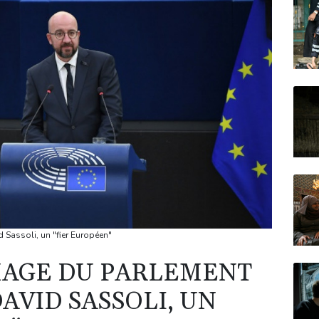
Sassoli, un "fier Européen"
AGE DU PARLEMENT
AVID SASSOLI, UN