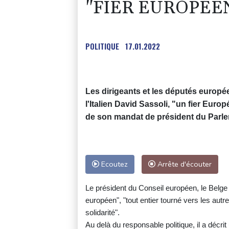
"FIER EUROPÉE
POLITIQUE
17.01.2022
Les dirigeants et les députés europé
l'Italien David Sassoli, "un fier Euro
de son mandat de président du Parle
Ecoutez
Arrête d'écouter
Le président du Conseil européen, le Belge 
européen", "tout entier tourné vers les autr
solidarité".
Au delà du responsable politique, il a décri