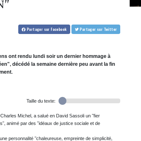
N"
Partager
sur Facebook
Partager
sur Twitter
ens ont rendu lundi soir un dernier hommage à
péen", décédé la semaine dernière peu avant la fin
ment.
Taille du texte:
Charles Michel, a salué en David Sassoli un "fier
es", animé par des "idéaux de justice sociale et de
t une personnalité "chaleureuse, empreinte de simplicité,