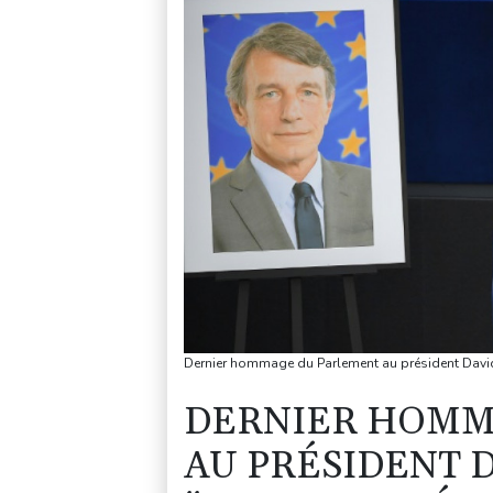
Dernier hommage du Parlement au président David 
DERNIER HOMM
AU PRÉSIDENT D