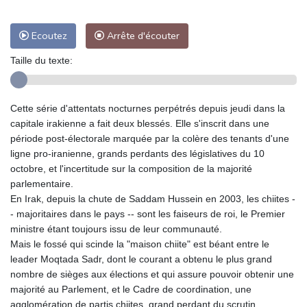
Ecoutez
Arrête d'écouter
Taille du texte:
Cette série d'attentats nocturnes perpétrés depuis jeudi dans la
capitale irakienne a fait deux blessés. Elle s'inscrit dans une
période post-électorale marquée par la colère des tenants d'une
ligne pro-iranienne, grands perdants des législatives du 10
octobre, et l'incertitude sur la composition de la majorité
parlementaire.
En Irak, depuis la chute de Saddam Hussein en 2003, les chiites -
- majoritaires dans le pays -- sont les faiseurs de roi, le Premier
ministre étant toujours issu de leur communauté.
Mais le fossé qui scinde la "maison chiite" est béant entre le
leader Moqtada Sadr, dont le courant a obtenu le plus grand
nombre de sièges aux élections et qui assure pouvoir obtenir une
majorité au Parlement, et le Cadre de coordination, une
agglomération de partis chiites, grand perdant du scrutin.