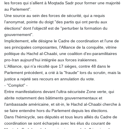
les forces qui s'allient à Moqtada Sadr pour former une majorité
au Parlement".
Une source au sein des forces de sécurité, qui a requis
l'anonymat, pointe du doigt "des partis qui ont perdu aux
élections" dont l'objectif est de "perturber la formation du
gouvernement".
Implicitement, elle désigne le Cadre de coordination et l'une de
ses principales composantes, l'Alliance de la conquête, vitrine
politique du Hachd al-Chaabi, une coalition d'ex-paramilitaires
pro-Iran aujourd'hui intégrée aux forces irakiennes.
L'Alliance, qui n'a récolté que 17 sièges, contre 48 dans le
Parlement précédent, a crié à la "fraude" lors du scrutin, mais la
justice a rejeté ses recours en annulation du vote.
- "Complot" -
Entre manifestations devant l'ultra-sécurisée Zone verte, qui
abrite notamment des bâtiments gouvernementaux et
l'ambassade américaine, et sit-in, le Hachd al-Chaabi cherche à
se faire entendre hors du Parlement depuis les élections.
Dans l'hémicycle, ses députés et tous leurs alliés du Cadre de
coordination se sont écharpés avec les élus du courant de