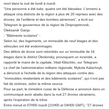
mort dans la nuit de lundi à mardi.
"Une personne a été tuée, quatre ont été blessées. L'ennemi a
attaqué cinq districts de la région à plus de 20 reprises avec des
drones, de l'artillerie et des bombes aériennes", a écrit sur
Telegram le gouverneur de la région de Dnipropetrovsk,
Oleksandr Ganja.
- "Bâtiments scolaires" -
Selon lui, des logements, un immeuble de neuf étages et des
véhicules ont été endommagés.
Des débris de drone sont retombés sur un immeuble de 16
étages dans le district Obolonsky, provoquant un incendie, a
rapporté le maire de la capitale, Vitali Klitschko, sur Telegram.
Le chef de l'administration militaire régionale, Mykola Kalachnyk,
a dénoncé à l'échelle de la région des attaques contre des
"immeubles résidentiels et des bâtiments scolaires", qui n'ont pas
fait de victimes, selon la même source.
Pour sa part, le ministère russe de la Défense a annoncé dans un
communiqué avoir abattu dans la nuit 27 drones ukrainiens,
après l'expiration de la trêve.
Entre minuit et 07H00 mardi (21H00 et 04H00 GMT), "27 drones