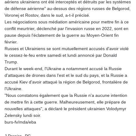
aériens ukrainiens ont été interceptés et détruits par les systèmes
de défense aérienne" au-dessus des régions russes de Belgorod,
Voronej et Rostov, dans le sud, a-t-il précisé.
Les négociations sous médiation américaine pour mettre fin à ce
conflit meurtrier, déclenché par l'invasion russe en 2022, sont en
pause depuis l'éclatement de la guerre au Moyen-Orient fin
février.
Russes et Ukrainiens se sont mutuellement accusés d'avoir violé
le cessez-le-feu entre samedi et lundi annoncé par Donald
Trump.
Durant le week-end, l'Ukraine a notamment accusé la Russie
d'attaques de drones dans l'est et le sud du pays, et la Russie a
accusé Kiev d'avoir attaqué la région de Belgorod, frontalière de
l'Ukraine.
"Nous constatons également que la Russie n'a aucune intention
de mettre fin à cette guerre. Malheureusement, elle prépare de
nouvelles attaques", a déclaré le président ukrainien Volodymyr
Zelensky lundi soir.
burs-fv/mda/eba