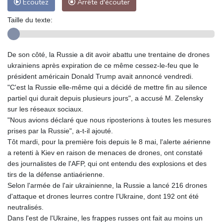
Ecoutez
Arrête d'écouter
Taille du texte:
De son côté, la Russie a dit avoir abattu une trentaine de drones
ukrainiens après expiration de ce même cessez-le-feu que le
président américain Donald Trump avait annoncé vendredi.
"C'est la Russie elle-même qui a décidé de mettre fin au silence
partiel qui durait depuis plusieurs jours", a accusé M. Zelensky
sur les réseaux sociaux.
"Nous avions déclaré que nous riposterions à toutes les mesures
prises par la Russie", a-t-il ajouté.
Tôt mardi, pour la première fois depuis le 8 mai, l'alerte aérienne
a retenti à Kiev en raison de menaces de drones, ont constaté
des journalistes de l'AFP, qui ont entendu des explosions et des
tirs de la défense antiaérienne.
Selon l'armée de l'air ukrainienne, la Russie a lancé 216 drones
d'attaque et drones leurres contre l'Ukraine, dont 192 ont été
neutralisés.
Dans l'est de l'Ukraine, les frappes russes ont fait au moins un