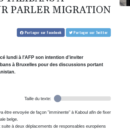
R PARLER MIGRATION
Partager
sur Facebook
Partager
sur Twitter
lundi à l'AFP son intention d'inviter
bans à Bruxelles pour des discussions portant
anistan.
Taille du texte:
va être envoyée de façon "imminente" à Kaboul afin de fixer
ale belge.
ait suite à deux déplacements de responsables européens