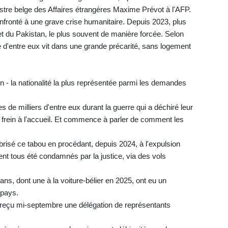
nistre belge des Affaires étrangères Maxime Prévot à l'AFP.
onfronté à une grave crise humanitaire. Depuis 2023, plus
 et du Pakistan, le plus souvent de manière forcée. Selon
té d'entre eux vit dans une grande précarité, sans logement
in - la nationalité la plus représentée parmi les demandes
e milliers d'entre eux durant la guerre qui a déchiré leur
frein à l'accueil. Et commence à parler de comment les
 brisé ce tabou en procédant, depuis 2024, à l'expulsion
nt tous été condamnés par la justice, via des vols
ns, dont une à la voiture-bélier en 2025, ont eu un
 pays.
 a reçu mi-septembre une délégation de représentants