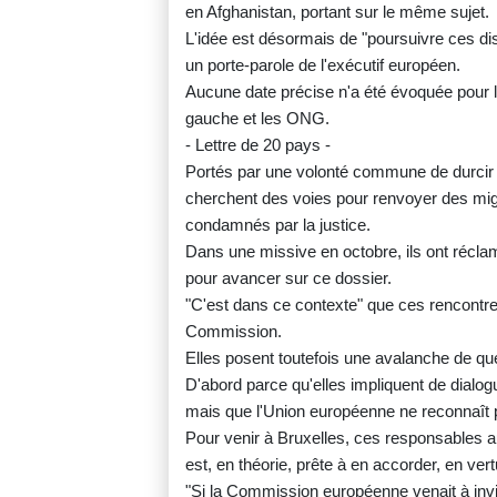
en Afghanistan, portant sur le même sujet.
L'idée est désormais de "poursuivre ces di
un porte-parole de l'exécutif européen.
Aucune date précise n'a été évoquée pour l
gauche et les ONG.
- Lettre de 20 pays -
Portés par une volonté commune de durcir l
cherchent des voies pour renvoyer des migr
condamnés par la justice.
Dans une missive en octobre, ils ont réclam
pour avancer sur ce dossier.
"C'est dans ce contexte" que ces rencontre
Commission.
Elles posent toutefois une avalanche de que
D'abord parce qu'elles impliquent de dialog
mais que l'Union européenne ne reconnaît p
Pour venir à Bruxelles, ces responsables a
est, en théorie, prête à en accorder, en ver
"Si la Commission européenne venait à invit