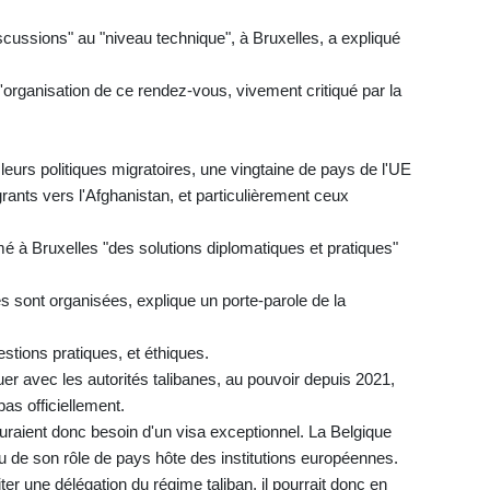
scussions" au "niveau technique", à Bruxelles, a expliqué
'organisation de ce rendez-vous, vivement critiqué par la
eurs politiques migratoires, une vingtaine de pays de l'UE
ants vers l'Afghanistan, et particulièrement ceux
é à Bruxelles "des solutions diplomatiques et pratiques"
s sont organisées, explique un porte-parole de la
stions pratiques, et éthiques.
uer avec les autorités talibanes, au pouvoir depuis 2021,
as officiellement.
uraient donc besoin d'un visa exceptionnel. La Belgique
tu de son rôle de pays hôte des institutions européennes.
er une délégation du régime taliban, il pourrait donc en