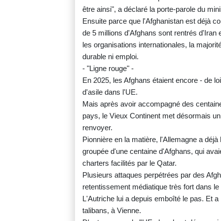
être ainsi", a déclaré la porte-parole du mi
Ensuite parce que l'Afghanistan est déjà c
de 5 millions d'Afghans sont rentrés d'Iran
les organisations internationales, la majori
durable ni emploi.
- "Ligne rouge" -
En 2025, les Afghans étaient encore - de lo
d'asile dans l'UE.
Mais après avoir accompagné des centaines d
pays, le Vieux Continent met désormais un 
renvoyer.
Pionnière en la matière, l'Allemagne a déjà
groupée d'une centaine d'Afghans, qui avaie
charters facilités par le Qatar.
Plusieurs attaques perpétrées par des Afgha
retentissement médiatique très fort dans le
L'Autriche lui a depuis emboîté le pas. Et
talibans, à Vienne.