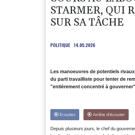
STARMER, QUI 
SUR SA TÂCHE
POLITIQUE
14.05.2026
Les manoeuvres de potentiels rivaux d
du parti travailliste pour tenter de re
"entièrement concentré à gouverner"
Ecoutez
Arrête d'écouter
Depuis plusieurs jours, le chef du gouverne