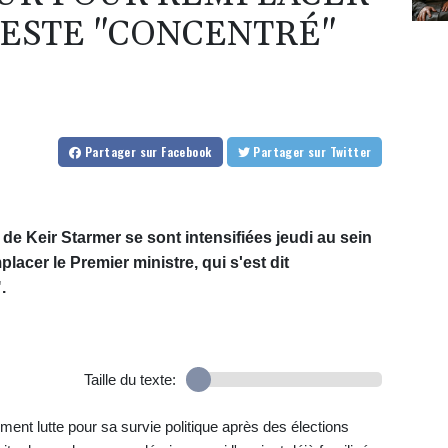
RESTE "CONCENTRÉ"
Partager
sur Facebook
Partager
sur Twitter
e Keir Starmer se sont intensifiées jeudi au sein
mplacer le Premier ministre, qui s'est dit
.
Taille du texte:
ment lutte pour sa survie politique après des élections