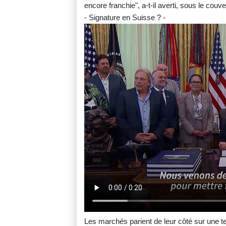
encore franchie", a-t-il averti, sous le couv
- Signature en Suisse ? -
Les marchés parient de leur côté sur une te