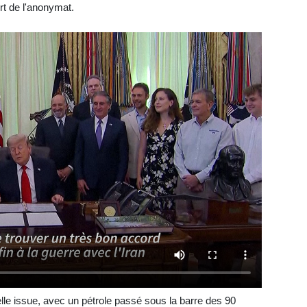
ert de l'anonymat.
lle issue, avec un pétrole passé sous la barre des 90