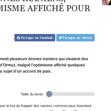
MISME AFFICHÉ POUR
Partager
sur Facebook
Partager
sur Twitter
amedi plusieurs drones iraniens qui visaient des
d'Ormuz, malgré l'optimisme affiché quelques
au sujet d'un accord de paix.
Taille du texte:
dans le but de frapper des navires commerciaux transitant