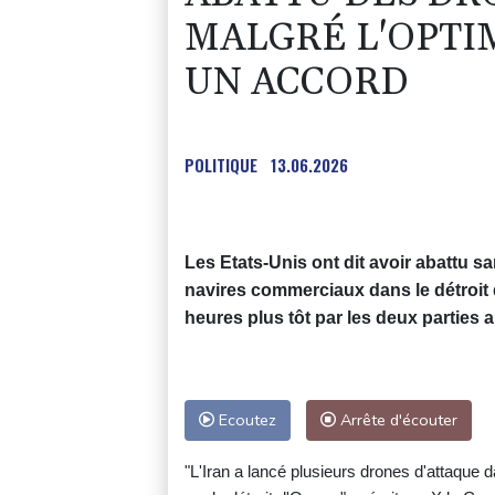
MALGRÉ L'OPTI
UN ACCORD
POLITIQUE
13.06.2026
Les Etats-Unis ont dit avoir abattu s
navires commerciaux dans le détroit 
heures plus tôt par les deux parties 
Ecoutez
Arrête d'écouter
"L'Iran a lancé plusieurs drones d'attaque 