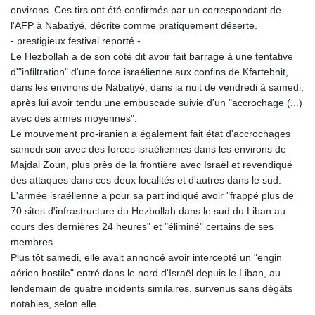
environs. Ces tirs ont été confirmés par un correspondant de
l'AFP à Nabatiyé, décrite comme pratiquement déserte.
- prestigieux festival reporté -
Le Hezbollah a de son côté dit avoir fait barrage à une tentative
d'"infiltration" d'une force israélienne aux confins de Kfartebnit,
dans les environs de Nabatiyé, dans la nuit de vendredi à samedi,
après lui avoir tendu une embuscade suivie d'un "accrochage (...)
avec des armes moyennes".
Le mouvement pro-iranien a également fait état d'accrochages
samedi soir avec des forces israéliennes dans les environs de
Majdal Zoun, plus près de la frontière avec Israël et revendiqué
des attaques dans ces deux localités et d'autres dans le sud.
L'armée israélienne a pour sa part indiqué avoir "frappé plus de
70 sites d'infrastructure du Hezbollah dans le sud du Liban au
cours des dernières 24 heures" et "éliminé" certains de ses
membres.
Plus tôt samedi, elle avait annoncé avoir intercepté un "engin
aérien hostile" entré dans le nord d'Israël depuis le Liban, au
lendemain de quatre incidents similaires, survenus sans dégâts
notables, selon elle.