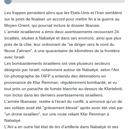
Les frappes persistent alors que les Etats-Unis et l'Iran semblent
sur le point de finaliser un accord pour mettre fin à la guerre au
Moyen-Orient, qui pourrait inclure le dossier libanais.
L'armée israélienne a émis deux avertissements recouvrant 24
localités, situées à Nabatiyé et dans ses environs, ainsi que plus
près de la côte, leur ordonnant de "se diriger vers le nord du
fleuve Zahrani", à une quarantaine de kilomètres de la frontière
avec Israël.
Les bombardements israéliens ont visé plusieurs secteurs
désignés par Israël, notamment autour de Nabatiyé, selon l'Ani.
Un photographe de l'AFP a entendu des détonations en
provenance de Kfar Remman, régulièrement bombardé, et vu
tout près un panache de fumée blanche au-dessus de Kfartebnit,
non inclus dans les derniers avertissements israéliens.
L'armée libanaise, restée à l'écart du conflit, a annoncé qu'un de
ses soldats avait été "grièvement blessé" après avoir été visé par
"un drone israélien", sur une route reliant Kfar Remman à
Nabatiyé.
L'Ani a en outre fait état de tirs d'artillerie dans Nabatiyé et ses