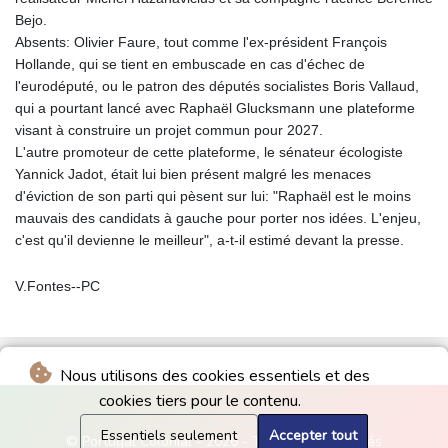
Bejo.
Absents: Olivier Faure, tout comme l'ex-président François
Hollande, qui se tient en embuscade en cas d'échec de
l'eurodéputé, ou le patron des députés socialistes Boris Vallaud,
qui a pourtant lancé avec Raphaël Glucksmann une plateforme
visant à construire un projet commun pour 2027.
L'autre promoteur de cette plateforme, le sénateur écologiste
Yannick Jadot, était lui bien présent malgré les menaces
d'éviction de son parti qui pèsent sur lui: "Raphaël est le moins
mauvais des candidats à gauche pour porter nos idées. L'enjeu,
c'est qu'il devienne le meilleur", a-t-il estimé devant la presse.
V.Fontes--PC
Nous utilisons des cookies essentiels et des
cookies tiers pour le contenu.
Essentiels seulement
Accepter tout
© Portugal Colonial - 2026 - Tous droits réservés