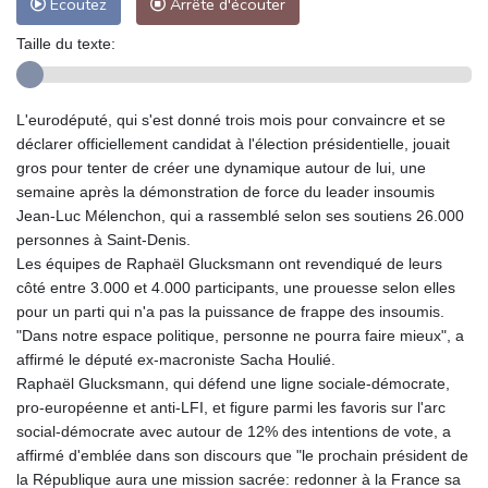
Ecoutez
Arrête d'écouter
Taille du texte:
L'eurodéputé, qui s'est donné trois mois pour convaincre et se
déclarer officiellement candidat à l'élection présidentielle, jouait
gros pour tenter de créer une dynamique autour de lui, une
semaine après la démonstration de force du leader insoumis
Jean-Luc Mélenchon, qui a rassemblé selon ses soutiens 26.000
personnes à Saint-Denis.
Les équipes de Raphaël Glucksmann ont revendiqué de leurs
côté entre 3.000 et 4.000 participants, une prouesse selon elles
pour un parti qui n'a pas la puissance de frappe des insoumis.
"Dans notre espace politique, personne ne pourra faire mieux", a
affirmé le député ex-macroniste Sacha Houlié.
Raphaël Glucksmann, qui défend une ligne sociale-démocrate,
pro-européenne et anti-LFI, et figure parmi les favoris sur l'arc
social-démocrate avec autour de 12% des intentions de vote, a
affirmé d'emblée dans son discours que "le prochain président de
la République aura une mission sacrée: redonner à la France sa