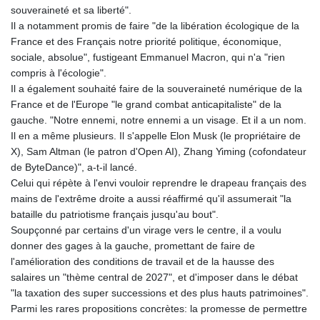
souveraineté et sa liberté".
Il a notamment promis de faire "de la libération écologique de la
France et des Français notre priorité politique, économique,
sociale, absolue", fustigeant Emmanuel Macron, qui n'a "rien
compris à l'écologie".
Il a également souhaité faire de la souveraineté numérique de la
France et de l'Europe "le grand combat anticapitaliste" de la
gauche. "Notre ennemi, notre ennemi a un visage. Et il a un nom.
Il en a même plusieurs. Il s'appelle Elon Musk (le propriétaire de
X), Sam Altman (le patron d'Open AI), Zhang Yiming (cofondateur
de ByteDance)", a-t-il lancé.
Celui qui répète à l'envi vouloir reprendre le drapeau français des
mains de l'extrême droite a aussi réaffirmé qu'il assumerait "la
bataille du patriotisme français jusqu'au bout".
Soupçonné par certains d'un virage vers le centre, il a voulu
donner des gages à la gauche, promettant de faire de
l'amélioration des conditions de travail et de la hausse des
salaires un "thème central de 2027", et d'imposer dans le débat
"la taxation des super successions et des plus hauts patrimoines".
Parmi les rares propositions concrètes: la promesse de permettre