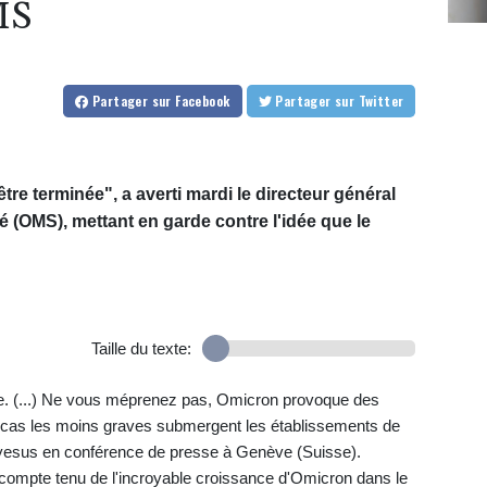
MS
Partager
sur Facebook
Partager
sur Twitter
tre terminée", a averti mardi le directeur général
é (OMS), mettant en garde contre l'idée que le
Taille du texte:
ète. (...) Ne vous méprenez pas, Omicron provoque des
s cas les moins graves submergent les établissements de
yesus en conférence de presse à Genève (Suisse).
t compte tenu de l'incroyable croissance d'Omicron dans le