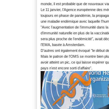
monde, il est probable que de nouveaux varia
Le 11 janvier, l'Agence européenne des mé
toujours en phase de pandémie, la propagat
une maladie endémique avec laquelle l'huma
"Avec l'augmentation de l'immunité dans la
d'immunité naturelle en plus de la vaccina
sera plus proche de l'endémicité", avait dé
l'EMA, basée à Amsterdam.
D'autres ont également évoqué "le début de
Mais le patron de l'OMS se montre bien pl
avoir atteint un pic, ce qui laisse espérer 
pays n'est encore sorti d'affaire".