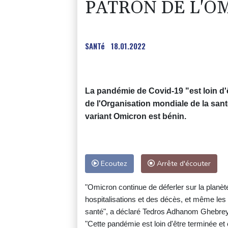
PATRON DE L'O
SANTé
18.01.2022
La pandémie de Covid-19 "est loin d'ê
de l'Organisation mondiale de la sant
variant Omicron est bénin.
Ecoutez
Arrête d'écouter
"Omicron continue de déferler sur la plan
hospitalisations et des décès, et même le
santé", a déclaré Tedros Adhanom Ghebre
"Cette pandémie est loin d'être terminée e