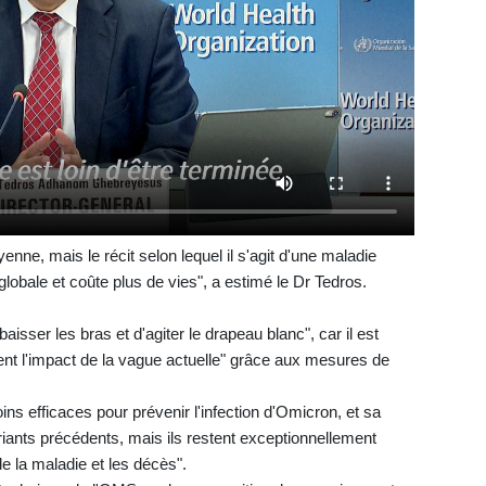
ne, mais le récit selon lequel il s'agit d'une maladie
globale et coûte plus de vies", a estimé le Dr Tedros.
isser les bras et d'agiter le drapeau blanc", car il est
nt l'impact de la vague actuelle" grâce aux mesures de
moins efficaces pour prévenir l'infection d'Omicron, et sa
ariants précédents, mais ils restent exceptionnellement
e la maladie et les décès".