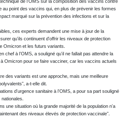
 technique de l'OMS sur la composition des vaccins contre
re au point des vaccins qui, en plus de prévenir les formes
mpact marqué sur la prévention des infections et sur la
ibles, ces experts demandent une mise à jour de la
rer qu'ils continuent d'offrir les niveaux de protection
Omicron et les futurs variants.
chef à l'OMS, a souligné qu'il ne fallait pas attendre la
à Omicron pour se faire vacciner, car les vaccins actuels
tre des variants est une approche, mais une meilleure
lyvalents", a-t-elle dit.
ations d'urgence sanitaire à l'OMS, a pour sa part souligné
s nationales.
 dans une situation où la grande majorité de la population n'a
maintenant des niveaux élevés de protection vaccinale".