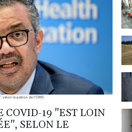
", selon le patron de l'OMS
 COVID-19 "EST LOIN
E", SELON LE