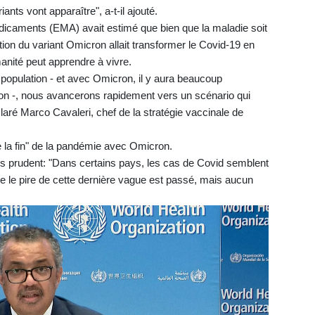
nts vont apparaître", a-t-il ajouté.
dicaments (EMA) avait estimé que bien que la maladie soit
ion du variant Omicron allait transformer le Covid-19 en
nité peut apprendre à vivre.
 population - et avec Omicron, il y aura beaucoup
tion -, nous avancerons rapidement vers un scénario qui
claré Marco Cavaleri, chef de la stratégie vaccinale de
 la fin" de la pandémie avec Omicron.
us prudent: "Dans certains pays, les cas de Covid semblent
que le pire de cette dernière vague est passé, mais aucun