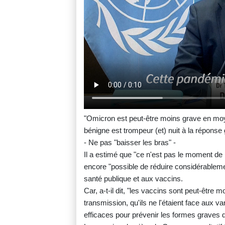
"Omicron est peut-être moins grave en moyen
bénigne est trompeur (et) nuit à la réponse 
- Ne pas "baisser les bras" -
Il a estimé que "ce n'est pas le moment de ba
encore "possible de réduire considérableme
santé publique et aux vaccins.
Car, a-t-il dit, "les vaccins sont peut-être 
transmission, qu'ils ne l'étaient face aux v
efficaces pour prévenir les formes graves d