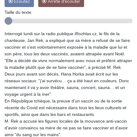
Ecoutez
Arrête d'écouter
Taille du texte:
Interrogé lundi sur la radio publique iRozhlas.cz, le fils de la
chanteuse, Jan Rek, a expliqué que sa mère a refusé de se faire
vacciner et s'est volontairement exposée à la maladie que lui et
son père, tous les deux vaccinés, avaient attrapée avant Noël.
"Elle a décidé de vivre normalement avec nous et préféré attraper
la maladie plutôt que de se faire vacciner", a précisé M. Rek.
Deux jours avant son décès, Hana Horka avait écrit sur les
réseaux sociaux: "j’ai survécu… ça a été haut en couleurs. Donc
maintenant il va y avoir théâtre, sauna, concert, sauna… et un
voyage urgent à la mer".
En République tchèque, la preuve d’un vaccin ou de la sortie
récente du Covid est nécessaire dans tous les lieux culturels et
sportifs, ainsi que dans les bars et restaurants.
M. Rek a accusé les figures locales de la mouvance anti-vaccin
d'avoir convaincu sa mère de ne pas se faire vacciner et d'avoir
ainsi "du sang sur les mains".