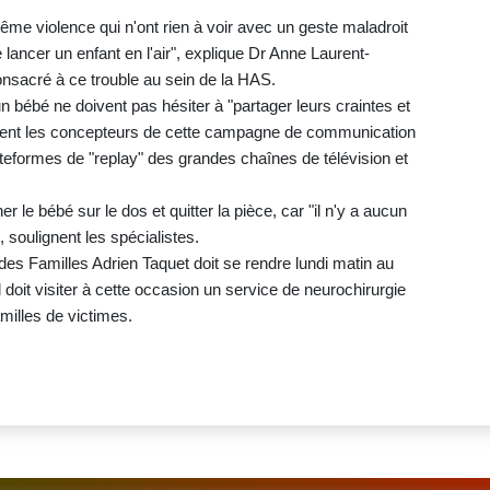
me violence qui n'ont rien à voir avec un geste maladroit
 lancer un enfant en l'air", explique Dr Anne Laurent-
consacré à ce trouble au sein de la HAS.
n bébé ne doivent pas hésiter à "partager leurs craintes et
istent les concepteurs de cette campagne de communication
ateformes de "replay" des grandes chaînes de télévision et
er le bébé sur le dos et quitter la pièce, car "il n'y a aucun
, soulignent les spécialistes.
 des Familles Adrien Taquet doit se rendre lundi matin au
 doit visiter à cette occasion un service de neurochirurgie
amilles de victimes.