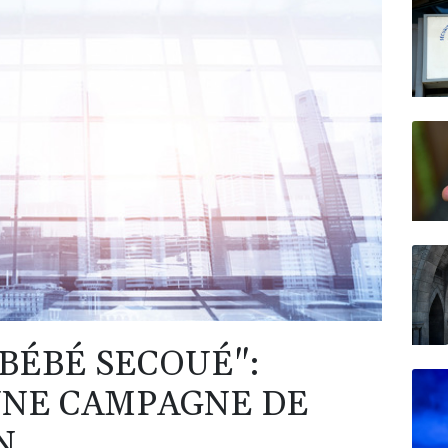
BÉBÉ SECOUÉ":
UNE CAMPAGNE DE
N