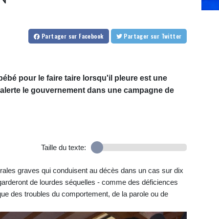
Partager
sur Facebook
Partager
sur Twitter
ébé pour le faire taire lorsqu'il pleure est une
", alerte le gouvernement dans une campagne de
Taille du texte:
brales graves qui conduisent au décès dans un cas sur dix
n garderont de lourdes séquelles - comme des déficiences
i que des troubles du comportement, de la parole ou de