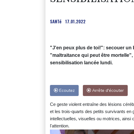
SANTé
17.01.2022
"J'en peux plus de toi!": secouer un b
"maltraitance qui peut être mortelle
sensibilisation lancée lundi.
Ecoutez
Arrête d'écouter
Ce geste violent entraîne des lésions céré
et les trois-quarts des petits survivants e
intellectuelles, visuelles ou motrices, ains
l'attention.