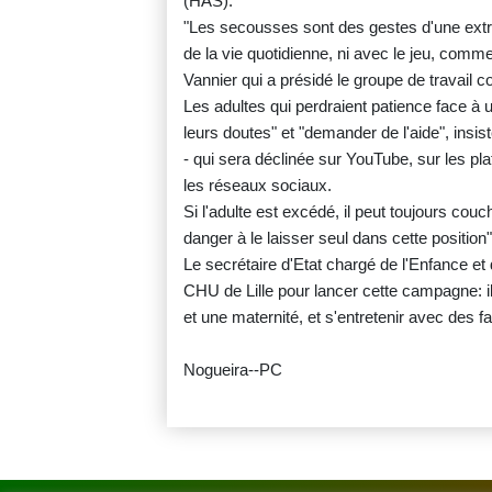
(HAS).
"Les secousses sont des gestes d'une extrê
de la vie quotidienne, ni avec le jeu, comme
Vannier qui a présidé le groupe de travail 
Les adultes qui perdraient patience face à u
leurs doutes" et "demander de l'aide", ins
- qui sera déclinée sur YouTube, sur les pl
les réseaux sociaux.
Si l'adulte est excédé, il peut toujours couch
danger à le laisser seul dans cette position"
Le secrétaire d'Etat chargé de l'Enfance et
CHU de Lille pour lancer cette campagne: il
et une maternité, et s'entretenir avec des f
Nogueira--PC