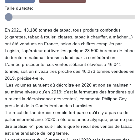
Taille du texte:
En 2021, 43.188 tonnes de tabac, tous produits confondus
(cigarettes, tabac à rouler, cigares, tabac à chauffer, à mâcher...)
ont été vendues en France, selon des chiffres compilés par
Logista, l'opérateur qui livre les quelque 23.500 bureaux de tabac
du territoire national, transmis lundi par la confédération.
L'année précédente, ces ventes s'étaient élevées à 46.041
tonnes, soit un niveau très proche des 46.273 tonnes vendues en
2019, précise-t-elle.
"Les volumes auraient dû décroître en 2020 et non se maintenir
au même niveau qu'en 2019: c'est la fermeture des frontières qui
a ralenti la décroissance des ventes", commente Philippe Coy,
président de la Confédération des buralistes.
"Le recul de l'an dernier semble fort parce qu'il n'y a pas eu de
palier intermédiaire: 2020 a été une année atypique, pour ne pas
dire artificielle", poursuit-il alors que le recul des ventes de tabac
est une tendance de long terme.