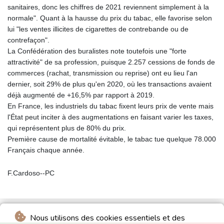
sanitaires, donc les chiffres de 2021 reviennent simplement à la
normale". Quant à la hausse du prix du tabac, elle favorise selon
lui "les ventes illicites de cigarettes de contrebande ou de
contrefaçon".
La Confédération des buralistes note toutefois une "forte
attractivité" de sa profession, puisque 2.257 cessions de fonds de
commerces (rachat, transmission ou reprise) ont eu lieu l'an
dernier, soit 29% de plus qu'en 2020, où les transactions avaient
déjà augmenté de +16,5% par rapport à 2019.
En France, les industriels du tabac fixent leurs prix de vente mais
l'État peut inciter à des augmentations en faisant varier les taxes,
qui représentent plus de 80% du prix.
Première cause de mortalité évitable, le tabac tue quelque 78.000
Français chaque année.
F.Cardoso--PC
Nous utilisons des cookies essentiels et des