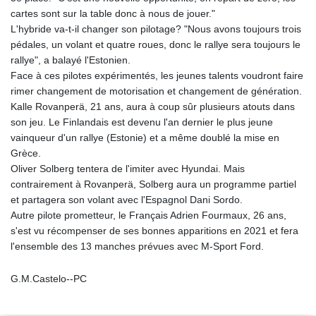
cartes sont sur la table donc à nous de jouer."
L'hybride va-t-il changer son pilotage? "Nous avons toujours trois
pédales, un volant et quatre roues, donc le rallye sera toujours le
rallye", a balayé l'Estonien.
Face à ces pilotes expérimentés, les jeunes talents voudront faire
rimer changement de motorisation et changement de génération.
Kalle Rovanperä, 21 ans, aura à coup sûr plusieurs atouts dans
son jeu. Le Finlandais est devenu l'an dernier le plus jeune
vainqueur d'un rallye (Estonie) et a même doublé la mise en
Grèce.
Oliver Solberg tentera de l'imiter avec Hyundai. Mais
contrairement à Rovanperä, Solberg aura un programme partiel
et partagera son volant avec l'Espagnol Dani Sordo.
Autre pilote prometteur, le Français Adrien Fourmaux, 26 ans,
s'est vu récompenser de ses bonnes apparitions en 2021 et fera
l'ensemble des 13 manches prévues avec M-Sport Ford.
G.M.Castelo--PC