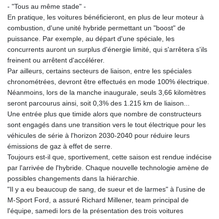
- "Tous au même stade" -
En pratique, les voitures bénéficieront, en plus de leur moteur à
combustion, d'une unité hybride permettant un "boost" de
puissance. Par exemple, au départ d'une spéciale, les
concurrents auront un surplus d'énergie limité, qui s'arrêtera s'ils
freinent ou arrêtent d'accélérer.
Par ailleurs, certains secteurs de liaison, entre les spéciales
chronométrées, devront être effectués en mode 100% électrique.
Néanmoins, lors de la manche inaugurale, seuls 3,66 kilomètres
seront parcourus ainsi, soit 0,3% des 1.215 km de liaison...
Une entrée plus que timide alors que nombre de constructeurs
sont engagés dans une transition vers le tout électrique pour les
véhicules de série à l'horizon 2030-2040 pour réduire leurs
émissions de gaz à effet de serre.
Toujours est-il que, sportivement, cette saison est rendue indécise
par l'arrivée de l'hybride. Chaque nouvelle technologie amène de
possibles changements dans la hiérarchie.
"Il y a eu beaucoup de sang, de sueur et de larmes" à l'usine de
M-Sport Ford, a assuré Richard Millener, team principal de
l'équipe, samedi lors de la présentation des trois voitures