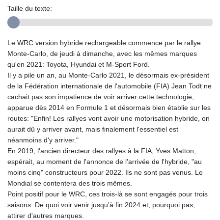
Taille du texte:
Le WRC version hybride rechargeable commence par le rallye
Monte-Carlo, de jeudi à dimanche, avec les mêmes marques
qu'en 2021: Toyota, Hyundai et M-Sport Ford.
Il y a pile un an, au Monte-Carlo 2021, le désormais ex-président
de la Fédération internationale de l'automobile (FIA) Jean Todt ne
cachait pas son impatience de voir arriver cette technologie,
apparue dès 2014 en Formule 1 et désormais bien établie sur les
routes: "Enfin! Les rallyes vont avoir une motorisation hybride, on
aurait dû y arriver avant, mais finalement l'essentiel est
néanmoins d'y arriver."
En 2019, l'ancien directeur des rallyes à la FIA, Yves Matton,
espérait, au moment de l'annonce de l'arrivée de l'hybride, "au
moins cinq" constructeurs pour 2022. Ils ne sont pas venus. Le
Mondial se contentera des trois mêmes.
Point positif pour le WRC, ces trois-là se sont engagés pour trois
saisons. De quoi voir venir jusqu'à fin 2024 et, pourquoi pas,
attirer d'autres marques.