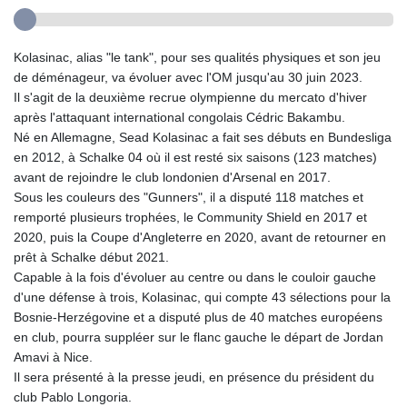
Kolasinac, alias "le tank", pour ses qualités physiques et son jeu
de déménageur, va évoluer avec l'OM jusqu'au 30 juin 2023.
Il s'agit de la deuxième recrue olympienne du mercato d'hiver
après l'attaquant international congolais Cédric Bakambu.
Né en Allemagne, Sead Kolasinac a fait ses débuts en Bundesliga
en 2012, à Schalke 04 où il est resté six saisons (123 matches)
avant de rejoindre le club londonien d'Arsenal en 2017.
Sous les couleurs des "Gunners", il a disputé 118 matches et
remporté plusieurs trophées, le Community Shield en 2017 et
2020, puis la Coupe d'Angleterre en 2020, avant de retourner en
prêt à Schalke début 2021.
Capable à la fois d'évoluer au centre ou dans le couloir gauche
d'une défense à trois, Kolasinac, qui compte 43 sélections pour la
Bosnie-Herzégovine et a disputé plus de 40 matches européens
en club, pourra suppléer sur le flanc gauche le départ de Jordan
Amavi à Nice.
Il sera présenté à la presse jeudi, en présence du président du
club Pablo Longoria.