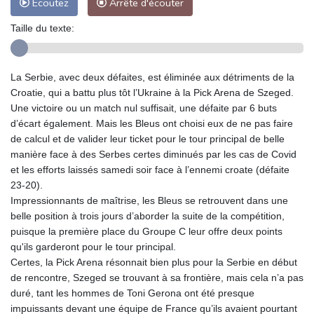
Ecoutez
Arrête d'écouter
Taille du texte:
La Serbie, avec deux défaites, est éliminée aux détriments de la
Croatie, qui a battu plus tôt l’Ukraine à la Pick Arena de Szeged.
Une victoire ou un match nul suffisait, une défaite par 6 buts
d’écart également. Mais les Bleus ont choisi eux de ne pas faire
de calcul et de valider leur ticket pour le tour principal de belle
manière face à des Serbes certes diminués par les cas de Covid
et les efforts laissés samedi soir face à l’ennemi croate (défaite
23-20).
Impressionnants de maîtrise, les Bleus se retrouvent dans une
belle position à trois jours d’aborder la suite de la compétition,
puisque la première place du Groupe C leur offre deux points
qu'ils garderont pour le tour principal.
Certes, la Pick Arena résonnait bien plus pour la Serbie en début
de rencontre, Szeged se trouvant à sa frontière, mais cela n’a pas
duré, tant les hommes de Toni Gerona ont été presque
impuissants devant une équipe de France qu’ils avaient pourtant