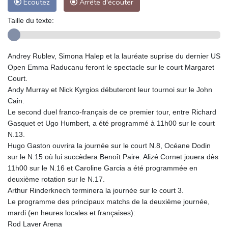
Ecoutez
Arrête d'écouter
Taille du texte:
Andrey Rublev, Simona Halep et la lauréate suprise du dernier US
Open Emma Raducanu feront le spectacle sur le court Margaret
Court.
Andy Murray et Nick Kyrgios débuteront leur tournoi sur le John
Cain.
Le second duel franco-français de ce premier tour, entre Richard
Gasquet et Ugo Humbert, a été programmé à 11h00 sur le court
N.13.
Hugo Gaston ouvrira la journée sur le court N.8, Océane Dodin
sur le N.15 où lui succèdera Benoît Paire. Alizé Cornet jouera dès
11h00 sur le N.16 et Caroline Garcia a été programmée en
deuxième rotation sur le N.17.
Arthur Rinderknech terminera la journée sur le court 3.
Le programme des principaux matchs de la deuxième journée,
mardi (en heures locales et françaises):
Rod Laver Arena