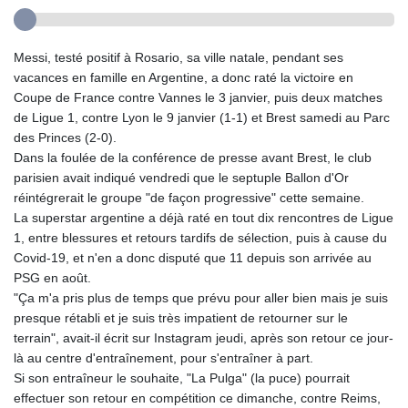
Messi, testé positif à Rosario, sa ville natale, pendant ses
vacances en famille en Argentine, a donc raté la victoire en
Coupe de France contre Vannes le 3 janvier, puis deux matches
de Ligue 1, contre Lyon le 9 janvier (1-1) et Brest samedi au Parc
des Princes (2-0).
Dans la foulée de la conférence de presse avant Brest, le club
parisien avait indiqué vendredi que le septuple Ballon d'Or
réintégrerait le groupe "de façon progressive" cette semaine.
La superstar argentine a déjà raté en tout dix rencontres de Ligue
1, entre blessures et retours tardifs de sélection, puis à cause du
Covid-19, et n'en a donc disputé que 11 depuis son arrivée au
PSG en août.
"Ça m'a pris plus de temps que prévu pour aller bien mais je suis
presque rétabli et je suis très impatient de retourner sur le
terrain", avait-il écrit sur Instagram jeudi, après son retour ce jour-
là au centre d'entraînement, pour s'entraîner à part.
Si son entraîneur le souhaite, "La Pulga" (la puce) pourrait
effectuer son retour en compétition ce dimanche, contre Reims,